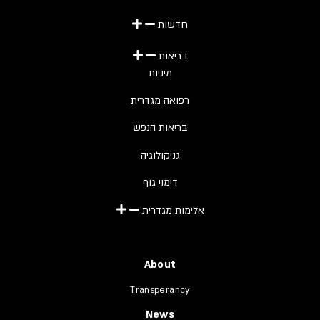
חדשות
בריאות
מיניות
רפואה מגדרית
בריאות הנפש
גניקולוגיה
דימוי גוף
אלימות מגדרית
About
Transperancy
News