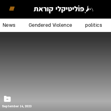
News
Gendered Violence
politics
6
September 14, 2023