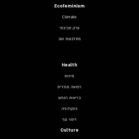
Ecofeminism
Climate
צדק סביבתי
מתלבשת טוב
Health
מיניות
רפואה מגדרית
בריאות הנפש
גינקולוגיה
דימוי גוף
Culture