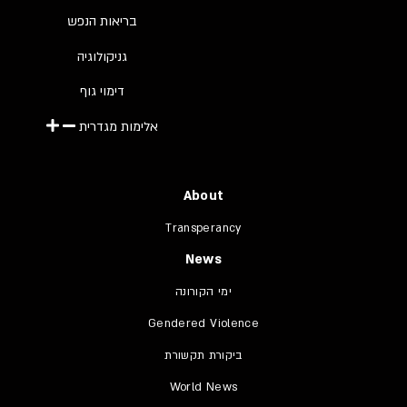
בריאות הנפש
גניקולוגיה
דימוי גוף
אלימות מגדרית
About
Transperancy
News
ימי הקורונה
Gendered Violence
ביקורת תקשורת
World News