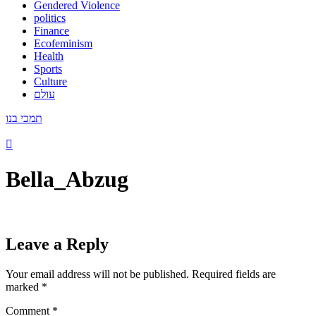
Gendered Violence
politics
Finance
Ecofeminism
Health
Sports
Culture
עולם
תמכי בנו
Bella_Abzug
Leave a Reply
Your email address will not be published.
Required fields are
marked
*
Comment
*