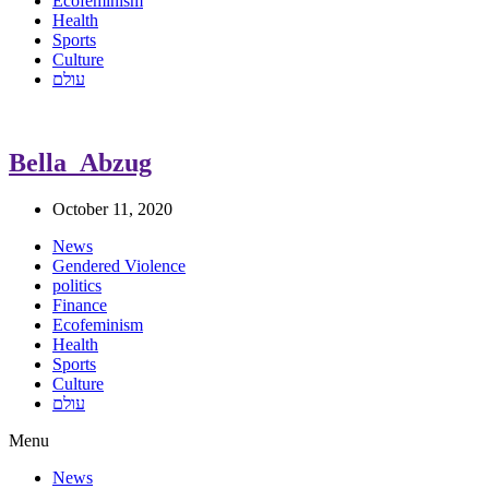
Ecofeminism
Health
Sports
Culture
עולם
Bella_Abzug
October 11, 2020
News
Gendered Violence
politics
Finance
Ecofeminism
Health
Sports
Culture
עולם
Menu
News