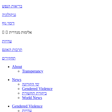
בריאות הנפש
גניקולוגיה
דימוי גוף
אלימות מגדרית
עדויות
תרבות האונס
תחקירים
About
Transperancy
News
ימי הקורונה
Gendered Violence
ביקורת תקשורת
World News
Gendered Violence
עדויות