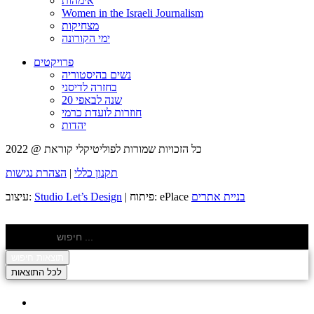
אימהות
Women in the Israeli Journalism
מצחיקות
ימי הקורונה
פרויקטים
נשים בהיסטוריה
בחזרה לדיסני
20 שנה לבאפי
חוזרות לועדת כרמי
יהדות
כל הזכויות שמורות לפוליטיקלי קוראת @ 2022
תקנון כללי
|
הצהרת נגישות
בניית אתרים
| פיתוח: ePlace
Studio Let’s Design
עיצוב:
Search ...
תוצאות חיפוש
לכל התוצאות
About