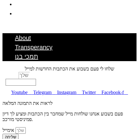
Transperancy
תמכי בנו
Menu
About
Transperancy
תמכי בנו
שלחו לי פעם בשבוע את הכתבות החדשות למייל
אימייל
תרשמו אותי!
Youtube
Telegram
Instagram
Twitter
Facebook-f
לראות את התמונה המלאה
פעם בשבוע אנחנו שולחות מייל שמחבר בין הכתבות ומציע לך דיון
פמיניסטי מורכב.
אימייל
שליחה