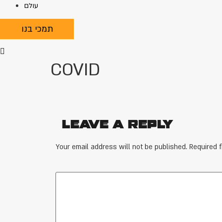
עולם
תמכי בנו
COVID
Leave a Reply
Your email address will not be published.
Required 