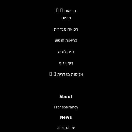
בריאות
מיניות
רפואה מגדרית
בריאות הנפש
גניקולוגיה
דימוי גוף
אלימות מגדרית
About
Transperancy
News
ימי הקורונה