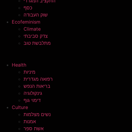
התקציב המגדרי
כסף
שוק העבודה
Ecofeminism
Climate
צדק סביבתי
מתלבשת טוב
Health
מיניות
רפואה מגדרית
בריאות הנפש
גינקולוגיה
דימוי גוף
Culture
נשים מצלמות
אמנות
אשת ספר