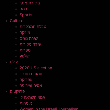
ביקורת מסך
במה
Sports
Culture
טבלת המבקרות
מוזיקה
שירת נשים
שירה מקורית
ספרות
קולנוע
עולם
2020 US election
המזרח התיכון
אפריקה
אסיה ואירופה
פרויקטים
אמא השראה לי
אימהות
Women in the Israeli Journalism