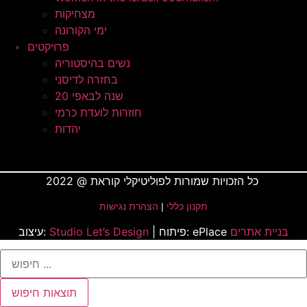
מצחיקות
ימי הקורונה
פרויקטים
נשים בהיסטוריה
בחזרה לדיסני
20 שנה לבאפי
חוזרות לועדת כרמי
יהדות
כל הזכויות שמורות לפוליטיקלי קוראת @ 2022
תקנון כללי
|
הצהרת נגישות
בניית אתרים
| פיתוח: ePlace
Studio Let’s Design
עיצוב:
Search
...
תוצאות חיפוש