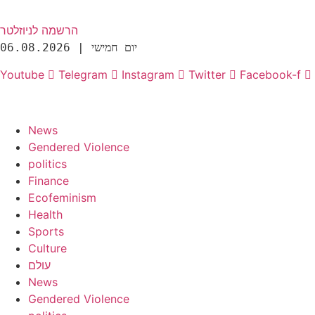
הרשמה לניוזלטר
יום חמישי | 06.08.2026
Youtube
Telegram
Instagram
Twitter
Facebook-f
News
Gendered Violence
politics
Finance
Ecofeminism
Health
Sports
Culture
עולם
News
Gendered Violence