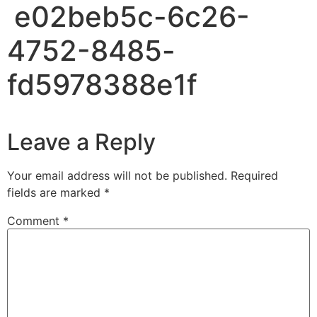
e02beb5c-6c26-
4752-8485-
fd5978388e1f
Leave a Reply
Your email address will not be published.
Required
fields are marked
*
Comment
*