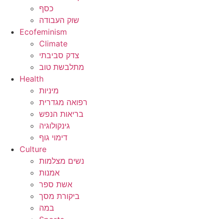
כסף
שוק העבודה
Ecofeminism
Climate
צדק סביבתי
מתלבשת טוב
Health
מיניות
רפואה מגדרית
בריאות הנפש
גינקולוגיה
דימוי גוף
Culture
נשים מצלמות
אמנות
אשת ספר
ביקורת מסך
במה