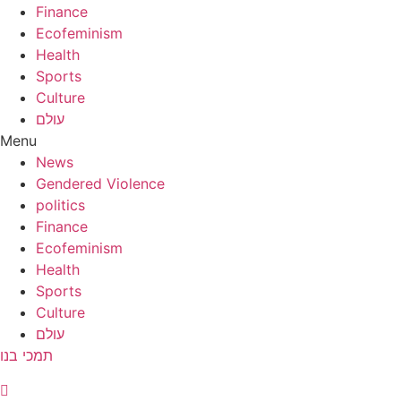
Finance
Ecofeminism
Health
Sports
Culture
עולם
Menu
News
Gendered Violence
politics
Finance
Ecofeminism
Health
Sports
Culture
עולם
תמכי בנו