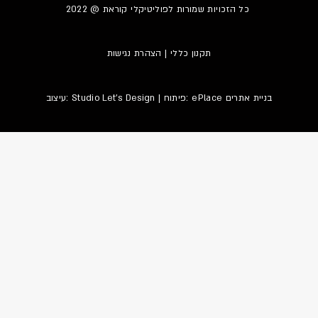
כל הזכויות שמורות לפוליטיקלי קוראת @ 2022
הצהרת נגישות
|
תקנון כללי
עיצוב:
Studio Let’s Design
| פיתוח: ePlace
בניית אתרים