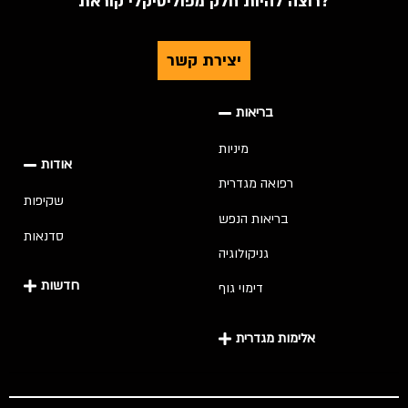
רוצה להיות חלק מפוליטיקלי קוראת?
יצירת קשר
בריאות
מיניות
אודות
רפואה מגדרית
שקיפות
בריאות הנפש
סדנאות
גניקולוגיה
חדשות
דימוי גוף
אלימות מגדרית