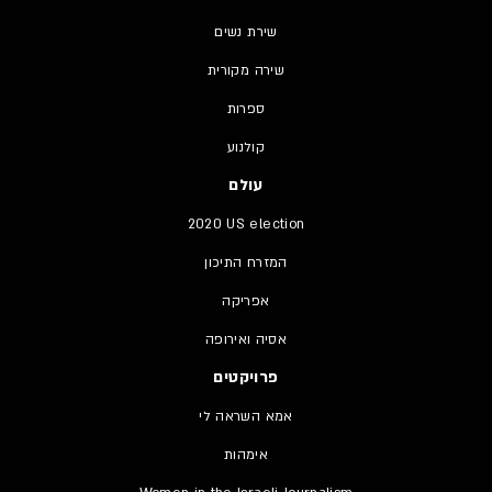
שירת נשים
שירה מקורית
ספרות
קולנוע
עולם
2020 US election
המזרח התיכון
אפריקה
אסיה ואירופה
פרויקטים
אמא השראה לי
אימהות