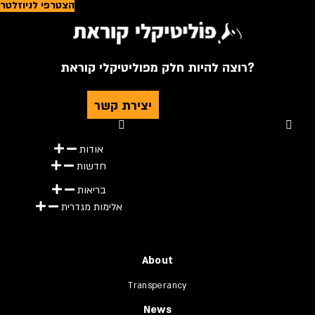
הצטרפי לניוזלטר
רוצה להיות חלק מפוליטיקלי קוראת?
יצירת קשר
Youtube
Telegram
Instagram
Twitter
Facebook-f
אודות
חדשות
בריאות
אלימות מגדרית
About
Transperancy
News