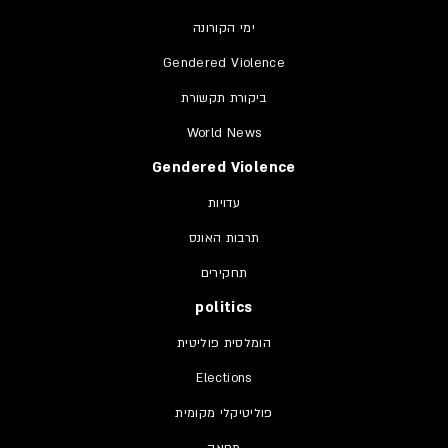
ימי הקורונה
Gendered Violence
ביקורת תקשורת
World News
Gendered Violence
עדויות
תרבות האונס
תחקירים
politics
הומלסית פוליטית
Elections
פוליטיקלי מקומית
מחאה