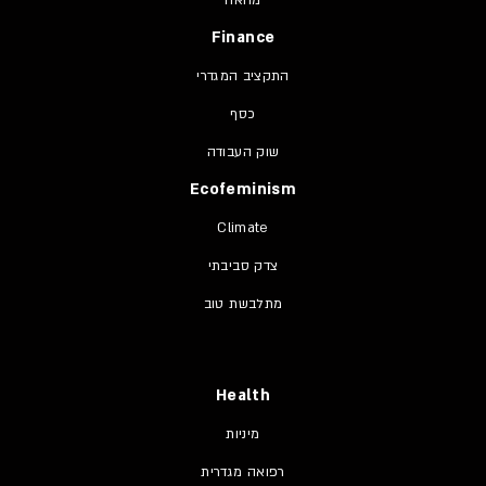
Finance
התקציב המגדרי
כסף
שוק העבודה
Ecofeminism
Climate
צדק סביבתי
מתלבשת טוב
Health
מיניות
רפואה מגדרית