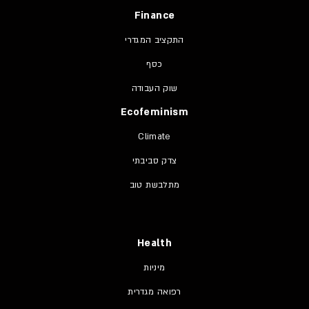
Finance
התקציב המגדרי
כסף
שוק העבודה
Ecofeminism
Climate
צדק סביבתי
מתלבשת טוב
Health
מיניות
רפואה מגדרית