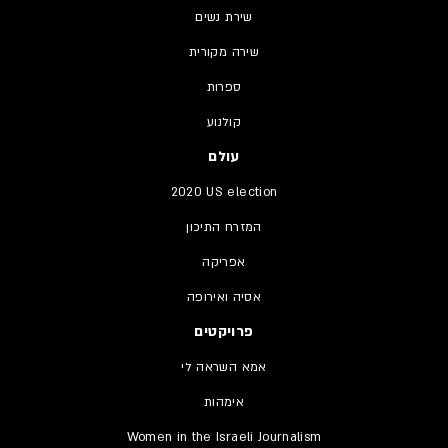
שירת נשים
שירה מקורית
ספרות
קולנוע
עולם
2020 US election
המזרח התיכון
אפריקה
אסיה ואירופה
פרויקטים
אמא השראה לי
אימהות
Women in the Israeli Journalism