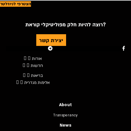
הצטרפי לניוזלטר
רוצה להיות חלק מפוליטיקלי קוראת?
יצירת קשר
Youtube
Telegram
Instagram
Twitter
Facebook-f
אודות
חדשות
בריאות
אלימות מגדרית
About
Transperancy
News