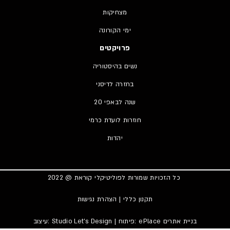
מצחיקות
ימי הקורונה
פרויקטים
נשים בהיסטוריה
בחזרה לדיסני
20 שנה לבאפי
חוזרות לועדת כרמי
יהדות
כל הזכויות שמורות לפוליטיקלי קוראת @ 2022
תקנון כללי
|
הצהרת נגישות
בניית אתרים
| פיתוח: ePlace
Studio Let’s Design
עיצוב: