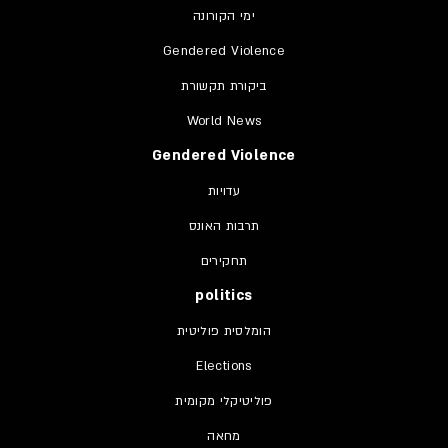
ימי הקורונה
Gendered Violence
ביקורת תקשורת
World News
Gendered Violence
עדויות
תרבות האונס
תחקירים
politics
הומלסית פוליטית
Elections
פוליטיקלי מקומית
מחאה