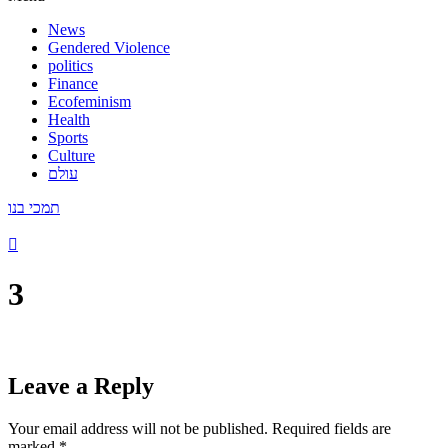
News
Gendered Violence
politics
Finance
Ecofeminism
Health
Sports
Culture
עולם
תמכי בנו
3
Leave a Reply
Your email address will not be published.
Required fields are
marked
*