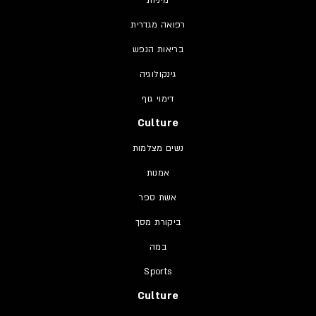
רפואה מגדרית
בריאות הנפש
גינקולוגיה
דימוי גוף
Culture
נשים מצלמות
אמנות
אשת ספר
ביקורת מסך
במה
Sports
Culture