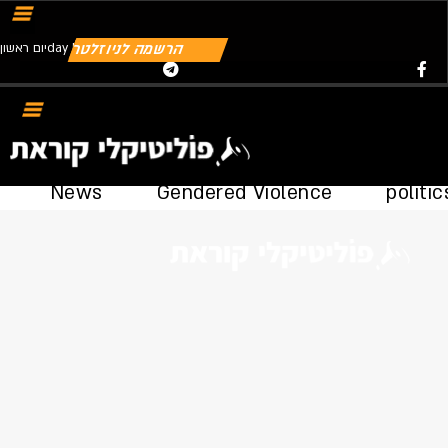
הרשמה לניוזלטר
יום ראשוןday | 09.08.2026
Youtube
Telegram
Instagram
Twitter
Facebook-f
News
Gendered Violence
politic