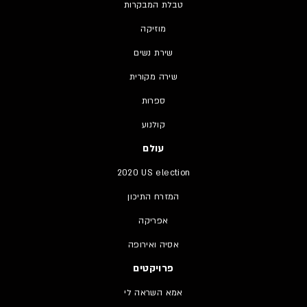
טבלת המבקרות
מוזיקה
שירת נשים
שירה מקורית
ספרות
קולנוע
עולם
2020 US election
המזרח התיכון
אפריקה
אסיה ואירופה
פרויקטים
אמא השראה לי