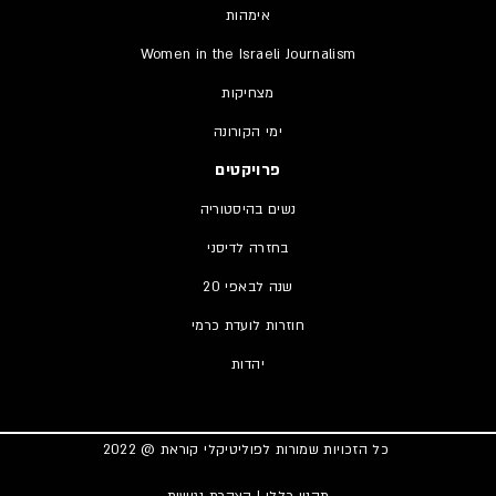
אימהות
Women in the Israeli Journalism
מצחיקות
ימי הקורונה
פרויקטים
נשים בהיסטוריה
בחזרה לדיסני
20 שנה לבאפי
חוזרות לועדת כרמי
יהדות
כל הזכויות שמורות לפוליטיקלי קוראת @ 2022