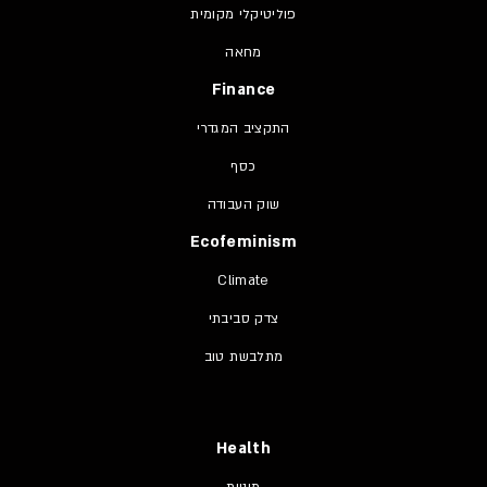
פוליטיקלי מקומית
מחאה
Finance
התקציב המגדרי
כסף
שוק העבודה
Ecofeminism
Climate
צדק סביבתי
מתלבשת טוב
Health
מיניות