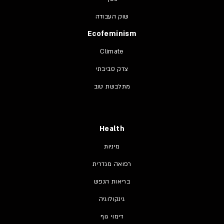
שוק העבודה
Ecofeminism
Climate
צדק סביבתי
מתלבשת טוב
Health
מיניות
רפואה מגדרית
בריאות הנפש
גינקולוגיה
דימוי גוף