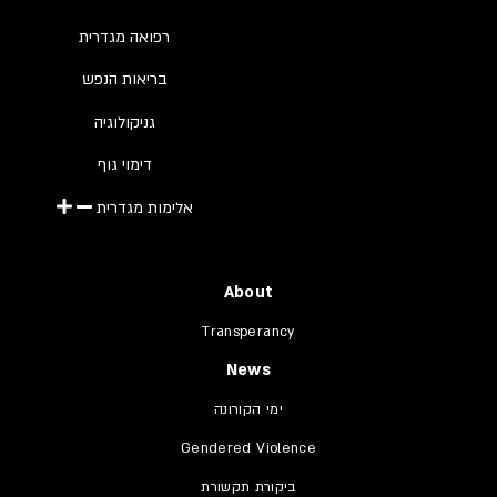
רפואה מגדרית
בריאות הנפש
גניקולוגיה
דימוי גוף
אלימות מגדרית
About
Transperancy
News
ימי הקורונה
Gendered Violence
ביקורת תקשורת