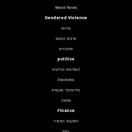
World News
Gendered Violence
עדויות
תרבות האונס
תחקירים
politics
הומלסית פוליטית
Elections
פוליטיקלי מקומית
מחאה
Finance
התקציב המגדרי
כסף