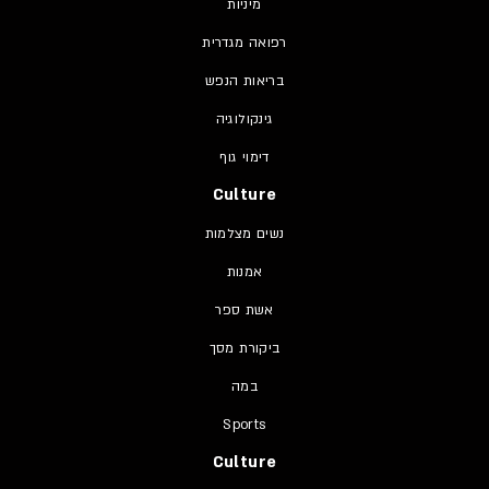
מיניות
רפואה מגדרית
בריאות הנפש
גינקולוגיה
דימוי גוף
Culture
נשים מצלמות
אמנות
אשת ספר
ביקורת מסך
במה
Sports
Culture