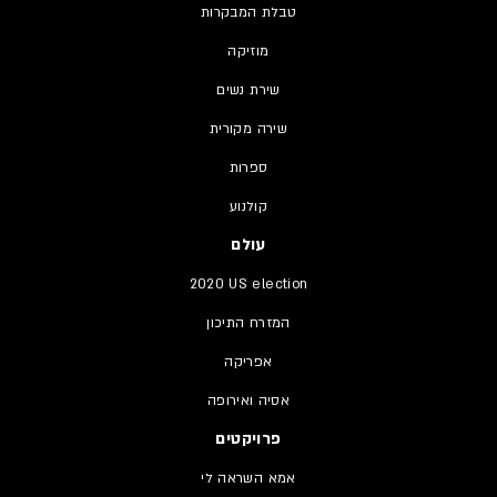
טבלת המבקרות
מוזיקה
שירת נשים
שירה מקורית
ספרות
קולנוע
עולם
2020 US election
המזרח התיכון
אפריקה
אסיה ואירופה
פרויקטים
אמא השראה לי