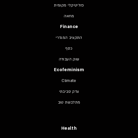
פוליטיקלי מקומית
מחאה
Finance
התקציב המגדרי
כסף
שוק העבודה
Ecofeminism
Climate
צדק סביבתי
מתלבשת טוב
Health