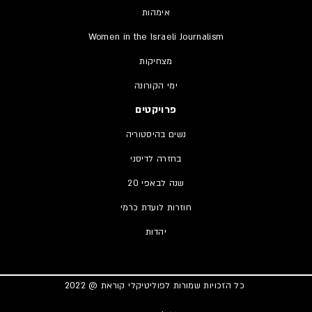
אימהות
Women in the Israeli Journalism
מצחיקות
ימי הקורונה
פרויקטים
נשים בהיסטוריה
בחזרה לדיסני
20 שנה לבאפי
חוזרות לועדת כרמי
יהדות
כל הזכויות שמורות לפוליטיקלי קוראת @ 2022