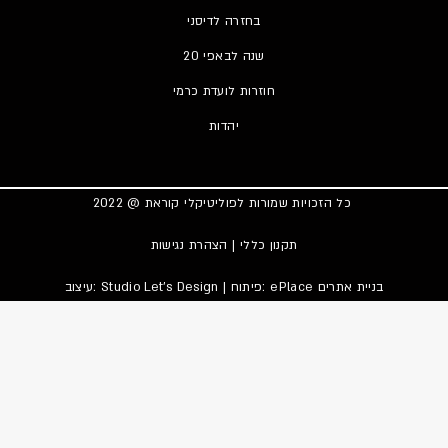
בחזרה לדיסני
20 שנה לבאפי
חוזרות לועדת כרמי
יהדות
כל הזכויות שמורות לפוליטיקלי קוראת @ 2022
תקנון כללי
|
הצהרת נגישות
בניית אתרים
| פיתוח: ePlace
Studio Let’s Design
עיצוב: