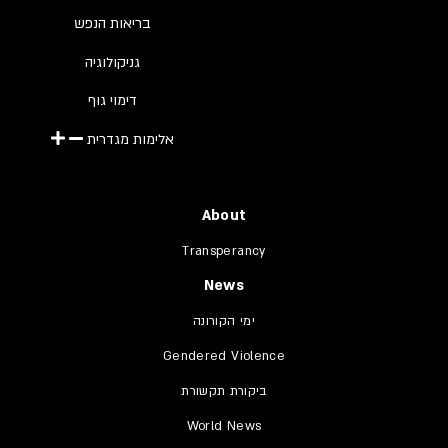
בריאות הנפש
גניקולוגיה
דימוי גוף
אלימות מגדרית
About
Transperancy
News
ימי הקורונה
Gendered Violence
ביקורת תקשורת
World News