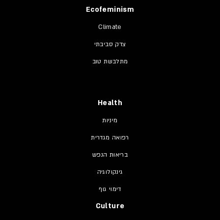
Ecofeminism
Climate
צדק סביבתי
מתלבשת טוב
Health
מיניות
רפואה מגדרית
בריאות הנפש
גינקולוגיה
דימוי גוף
Culture