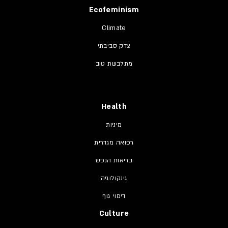
Ecofeminism
Climate
צדק סביבתי
מתלבשת טוב
Health
מיניות
רפואה מגדרית
בריאות הנפש
גינקולוגיה
דימוי גוף
Culture