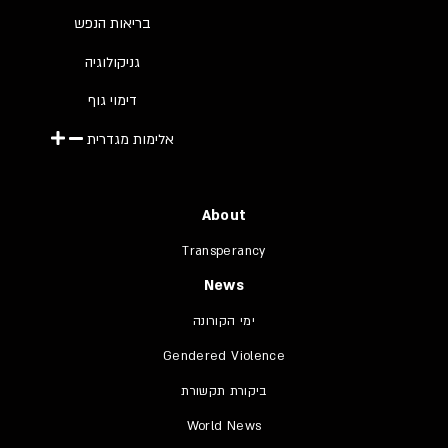
בריאות הנפש
גניקולוגיה
דימוי גוף
אלימות מגדרית
About
Transperancy
News
ימי הקורונה
Gendered Violence
ביקורת תקשורת
World News