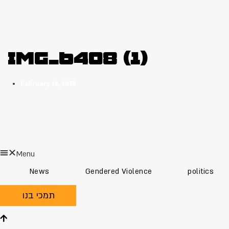
IMG_6408 (1)
February 18, 2025
Menu
News
Gendered Violence
politics
תמכי בנו