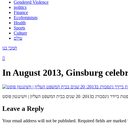
Gendered Violence
politics
Finance
Ecofeminism
Health
Sports
Culture
עולם
תמכי בנו
In August 2013, Ginsburg celeb
Leave a Reply
Your email address will not be published.
Required fields are marked