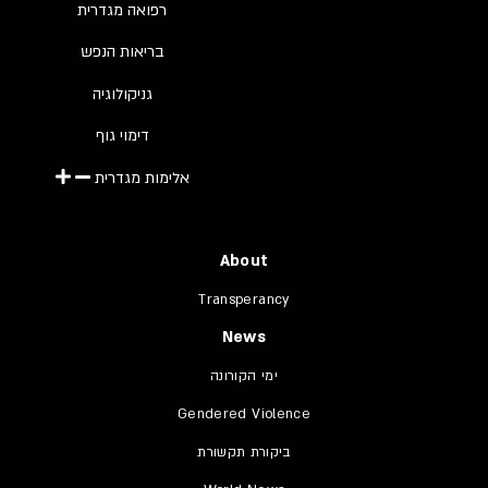
רפואה מגדרית
בריאות הנפש
גניקולוגיה
דימוי גוף
אלימות מגדרית
About
Transperancy
News
ימי הקורונה
Gendered Violence
ביקורת תקשורת