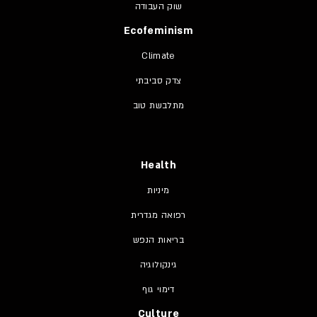
שוק העבודה
Ecofeminism
Climate
צדק סביבתי
מתלבשת טוב
Health
מיניות
רפואה מגדרית
בריאות הנפש
גינקולוגיה
דימוי גוף
Culture