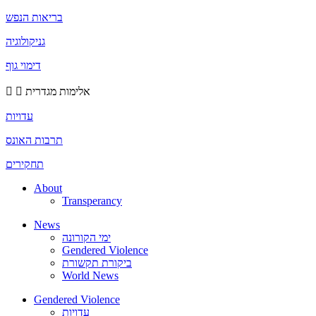
בריאות הנפש
גניקולוגיה
דימוי גוף
אלימות מגדרית
עדויות
תרבות האונס
תחקירים
About
Transperancy
News
ימי הקורונה
Gendered Violence
ביקורת תקשורת
World News
Gendered Violence
עדויות