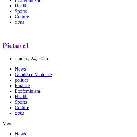
Ecofeminism
Health
Sports
Culture
עולם
Picture1
January 24, 2025
News
Gendered Violence
politics
Finance
Ecofeminism
Health
Sports
Culture
עולם
Menu
News