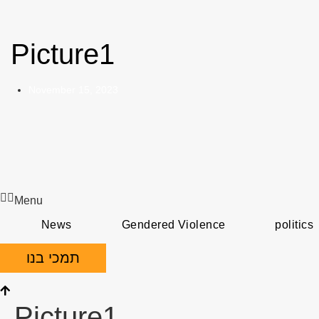
Picture1
November 15, 2023
Menu
News
Gendered Violence
politics
תמכי בנו
Picture1