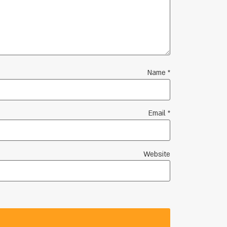
Name
*
Email
*
Website