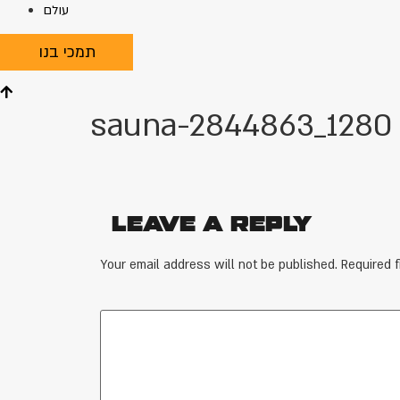
עולם
תמכי בנו
sauna-2844863_1280
Leave a Reply
Your email address will not be published.
Required 