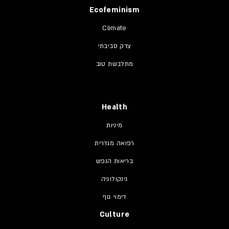
Ecofeminism
Climate
צדק סביבתי
מתלבשת טוב
Health
מיניות
רפואה מגדרית
בריאות הנפש
גינקולוגיה
דימוי גוף
Culture