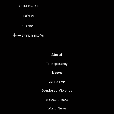
בריאות הנפש
גניקולוגיה
דימוי גוף
אלימות מגדרית
About
Transperancy
News
ימי הקורונה
Gendered Violence
ביקורת תקשורת
World News