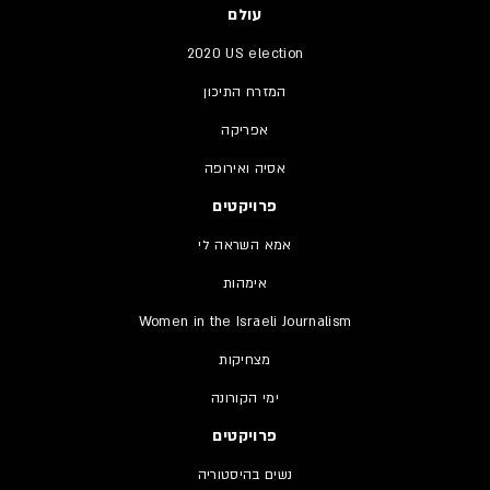
עולם
2020 US election
המזרח התיכון
אפריקה
אסיה ואירופה
פרויקטים
אמא השראה לי
אימהות
Women in the Israeli Journalism
מצחיקות
ימי הקורונה
פרויקטים
נשים בהיסטוריה