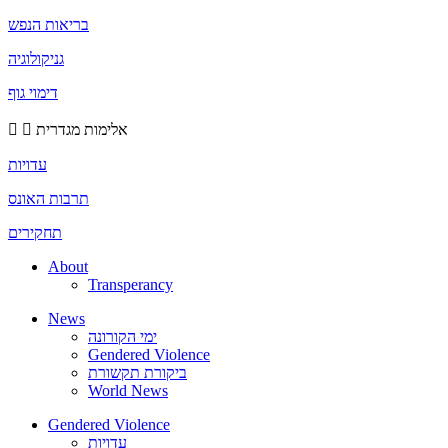
בריאות הנפש
גניקולוגיה
דימוי גוף
אלימות מגדרית
עדויות
תרבות האונס
תחקירים
About
Transperancy
News
ימי הקורונה
Gendered Violence
ביקורת תקשורת
World News
Gendered Violence
עדויות