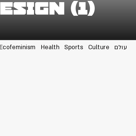
esign (1)
עולם
Culture
Sports
Health
Ecofeminism