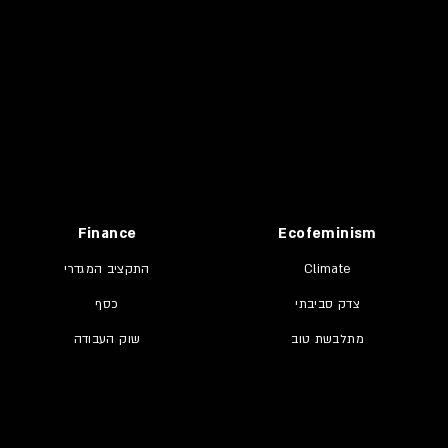
Finance
Ecofeminism
Climate
התקציב המגדרי
צדק סביבתי
כסף
מתלבשת טוב
שוק העבודה