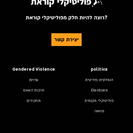
רוצה להיות חלק מפוליטיקלי קוראת?
יצירת קשר
Gendered Violence
politics
הומלסית פוליטית
עדויות
Elections
תרבות האונס
פוליטיקלי מקומית
תחקירים
מחאה