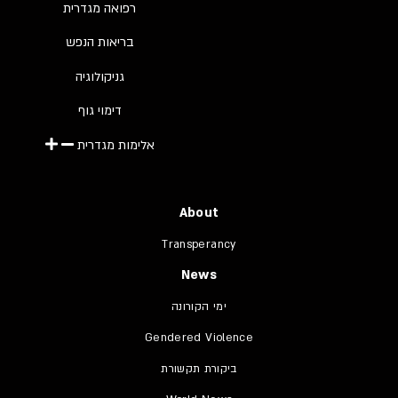
רפואה מגדרית
בריאות הנפש
גניקולוגיה
דימוי גוף
אלימות מגדרית
About
Transperancy
News
ימי הקורונה
Gendered Violence
ביקורת תקשורת