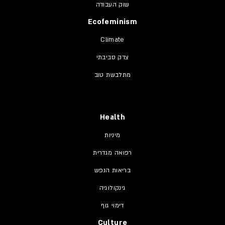
שוק העבודה
Ecofeminism
Climate
צדק סביבתי
מתלבשת טוב
Health
מיניות
רפואה מגדרית
בריאות הנפש
גינקולוגיה
דימוי גוף
Culture