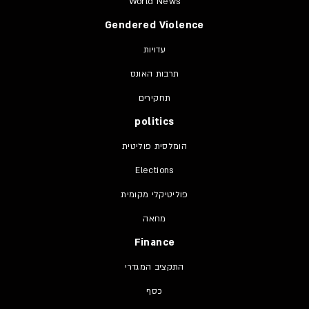
World News
Gendered Violence
עדויות
תרבות האונס
תחקירים
politics
הומלסית פוליטית
Elections
פוליטיקלי מקומית
מחאה
Finance
התקציב המגדרי
כסף