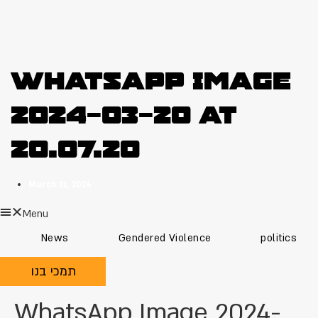
WhatsApp Image
2024-03-20 at
20.07.20
March 21, 2024
Menu
News
Gendered Violence
politics
תמכי בנו
WhatsApp Image 2024-