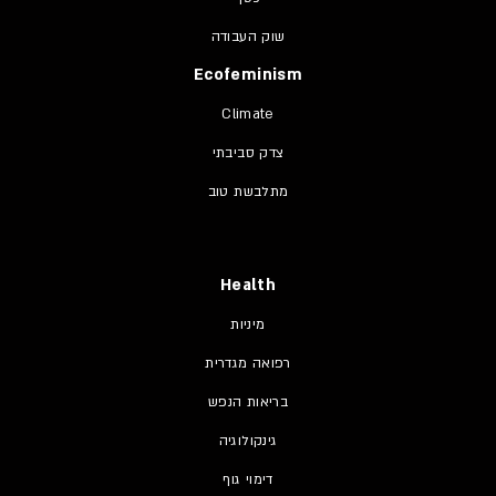
שוק העבודה
Ecofeminism
Climate
צדק סביבתי
מתלבשת טוב
Health
מיניות
רפואה מגדרית
בריאות הנפש
גינקולוגיה
דימוי גוף