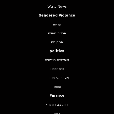
World News
Gendered Violence
עדויות
תרבות האונס
תחקירים
politics
הומלסית פוליטית
Elections
פוליטיקלי מקומית
מחאה
Finance
התקציב המגדרי
כסף