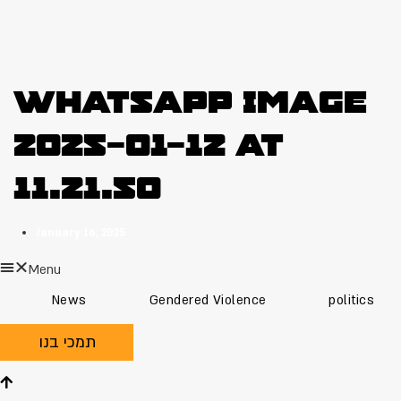
WhatsApp Image
2025-01-12 at
11.21.50
January 16, 2025
Menu
News
Gendered Violence
politics
תמכי בנו