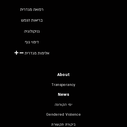
רפואה מגדרית
בריאות הנפש
גניקולוגיה
דימוי גוף
אלימות מגדרית
About
Transperancy
News
ימי הקורונה
Gendered Violence
ביקורת תקשורת