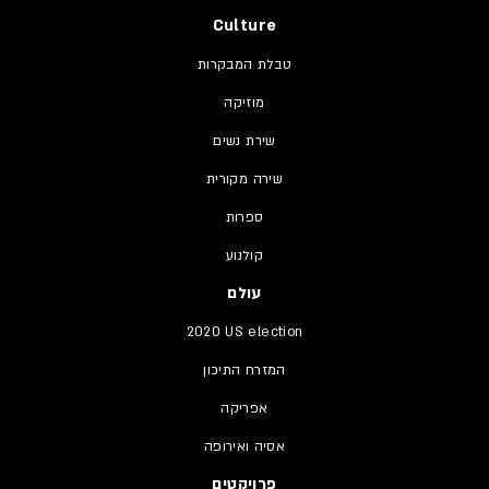
Culture
טבלת המבקרות
מוזיקה
שירת נשים
שירה מקורית
ספרות
קולנוע
עולם
2020 US election
המזרח התיכון
אפריקה
אסיה ואירופה
פרויקטים