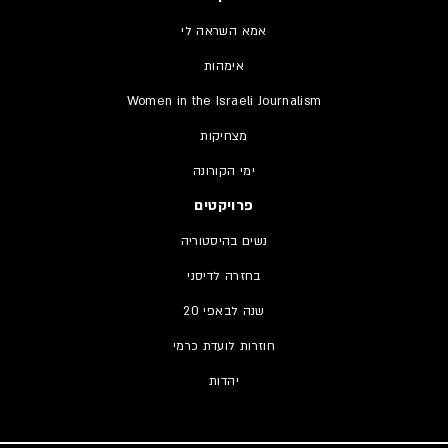
אמא השראה לי
אימהות
Women in the Israeli Journalism
מצחיקות
ימי הקורונה
פרויקטים
נשים בהיסטוריה
בחזרה לדיסני
20 שנה לבאפי
חוזרות לועדת כרמי
יהדות