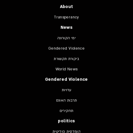
About
Transperancy
News
ימי הקורונה
Gendered Violence
ביקורת תקשורת
World News
Gendered Violence
עדויות
תרבות האונס
תחקירים
politics
הומלסית פוליטית