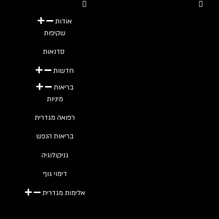
Youtube
Telegram
Instagram
Twitter
Facebook-f
אודות
שקיפות
סדנאות
חדשות
בריאות
מיניות
רפואה מגדרית
בריאות הנפש
גניקולוגיה
דימוי גוף
אלימות מגדרית