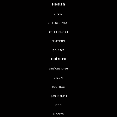
Health
מיניות
רפואה מגדרית
בריאות הנפש
גינקולוגיה
דימוי גוף
Culture
נשים מצלמות
אמנות
אשת ספר
ביקורת מסך
במה
Sports