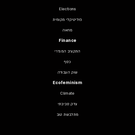
Elections
פוליטיקלי מקומית
מחאה
Finance
התקציב המגדרי
כסף
שוק העבודה
Ecofeminism
Climate
צדק סביבתי
מתלבשת טוב