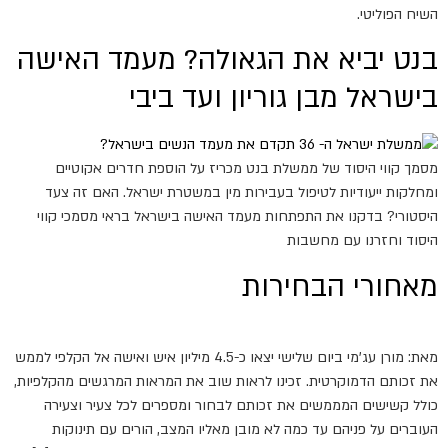
השיח הפוליטי.
בנט יביא את הגאולה? מעמד האישה
בישראל מבן גוריון ועד ביבי
מסמך קווי היסוד של ממשלת בנט מכריז על הוספת חדרים אקוטיים
ומחלקות ייעודיות לטיפול בעבירות מין במשטרת ישראל. האם זה צעד
היסטורי? בדקנו את התפתחות מעמד האישה בישראל בראי מסמכי קווי
היסוד וחזרנו עם מחשבות
מאחורי הבחירות
מאת: מורן עג'מי ביום שלישי יצאו כ-4.5 מיליון איש ואישה אל הקלפי לממש
את זכותם הדמוקרטית. זכינו לראות שוב את המראות המרגשים מהקלפיות,
כולל קשישים המממשים את זכותם לבחור ומספרים לכל צעיר וצעירה
העוברים על פניהם עד כמה לא מובן מאליו המצב, הורים עם תינוקות