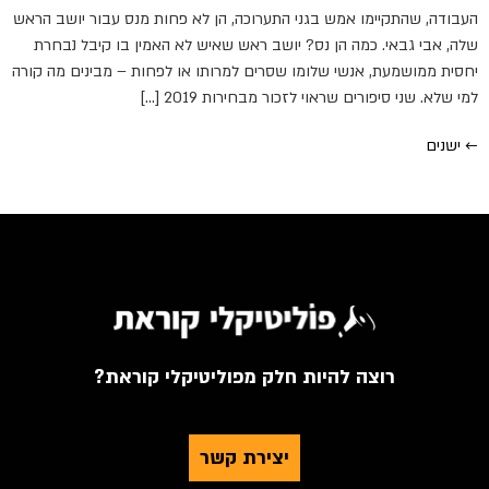
העבודה, שהתקיימו אמש בגני התערוכה, הן לא פחות מנס עבור יושב הראש
שלה, אבי גבאי. כמה הן נס? יושב ראש שאיש לא האמין בו קיבל נבחרת
יחסית ממושמעת, אנשי שלומו שסרים למרותו או לפחות – מבינים מה קורה
למי שלא. שני סיפורים שראוי לזכור מבחירות 2019 […]
←
ישנים
רוצה להיות חלק מפוליטיקלי קוראת?
יצירת קשר