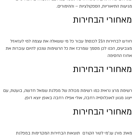
מגיעות התיאוריות, הספקולציות – וההימורים.
מאחורי הבחירות
חודש לבחירות ה21 לכנסת! עבור כל מי ששאלה את עצמה למי לעזאזל
מצביעים, הכנו לכן מסמך שמרכז את כל הרשימות שנכון להיום עוברות את
אחוז החסימה
מאחורי הבחירות
רשימת מרצ נראית כמו רשימת מכולת של מפלגת שמאל חדשה, בועטת, עם
ייצוג מגוון לאוכלוסייה רחבה, אולי אפילו רחבה באופן יוצא דופן.
מאחורי הבחירות
מאת: מורן עג'מי לטור הקודם תוצאות הבחירות המקדימות במפלגת