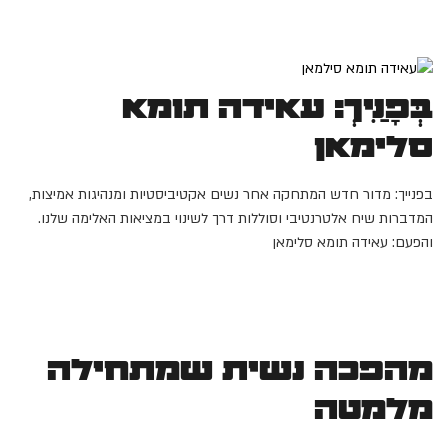
בְּפָנַיִךְ: עאידה תומא
סלימאן
בפנייך: מדור חדש המתחקה אחר נשים אקטיביסטיות ומנהיגות אמיצות,
המדברות שיח אלטרנטיבי וסוללות דרך לשינוי במציאות האלימה שלנו.
והפעם: עאידה תומא סלימאן
מהפכה נשית שמתחילה
מלמטה