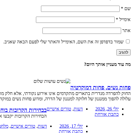
שם
*
אימייל
*
אתר
שמור בדפדפן זה את השם, האימייל והאתר שלי לפעם הבאה שאגיב.
מה עוד מעניין אותך היום?
פחות נשים, פחות דמוקרטיה
החוק להפרדה מגדרית בתארים מתקדמים אינו אירוע נקודתי, אלא חלק מת
עלולה להפוך ממנגנון של חלוקה למנגנון של הדרה, ומדוע פחות נשים במוקד
יולי 26, 2026
דעות
,
טורים אישיים
בבחירות הקרובות בוח
כתבת אורחת
הבחירות הקרובות יקבעו א
יולי 17, 2026
דעות
,
טורים אישיים
,
מלחמ
כתבת אורחת