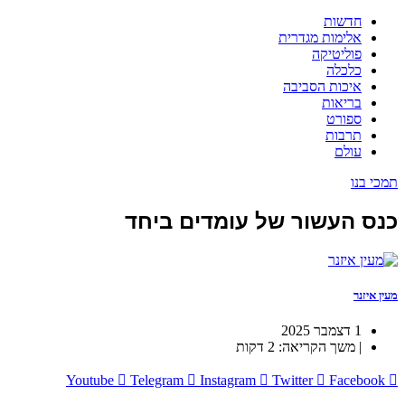
חדשות
אלימות מגדרית
פוליטיקה
כלכלה
איכות הסביבה
בריאות
ספורט
תרבות
עולם
תמכי בנו
כנס העשור של עומדים ביחד
מעין איזנר
1 דצמבר 2025
| משך הקריאה: 2 דקות
Youtube
Telegram
Instagram
Twitter
Facebook