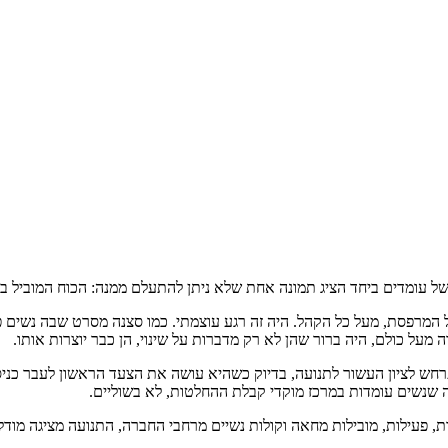
ל עומדים ביחד הציג תמונה אחת שלא ניתן להתעלם ממנה: הכוח המוביל בת
המרפסת, מעל כל הקהל. היה זה רגע עוצמתי. כמו סצנה מסרט שבה נשים פש
ה מעל כולם, היה ברור שהן לא רק מדברות על שינוי, הן כבר יוצרות אותו.
חש לציון העשור לתנועה, בדיוק כשהיא עושה את הצעד הראשון לעבר כניסה
ה שנשים עומדות במרכז מוקדי קבלת ההחלטות, לא בשוליים.
ות, פעילות, מובילות מחאה וקולות נשיים מרחבי החברה, התנועה מציגה מוד