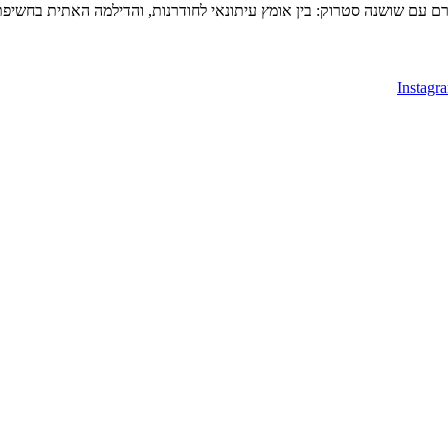
מרם עם שושנה סטרוק: בין אומץ עיתונאי לחודרנות, והדילמה האתית בחשי
Instagr