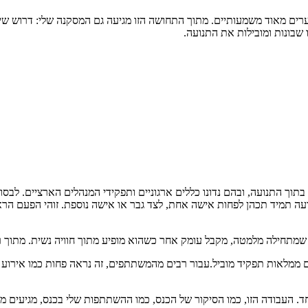
פערים מאוד משמעותיים. מתוך התחושה הזו מגיעה גם המסקנה שלי: דרוש שי
שבונות ומובילות את התנועה.
 בתוך התנועה, ובהם נדונו כללים ארגוניים ותפקידי המנהלים הארציים. 
נועה תמיד תכהן לפחות אישה אחת, לצד גבר או אישה נוספת. זוהי הפעם הר
 שמתחילה מלמטה, מקבל עומק אחר כשהוא מופיע מתוך חוויה נשית. מתוך רא
שים ממלאות תפקיד מוביל.עבור רבים מהמשתתפים, זה נראה פחות כמו אירוע ח
חד. העבודה הזו, כמו הסיקור של הכנס, כמו ההשתתפות שלי בכנס, מגיעים מ