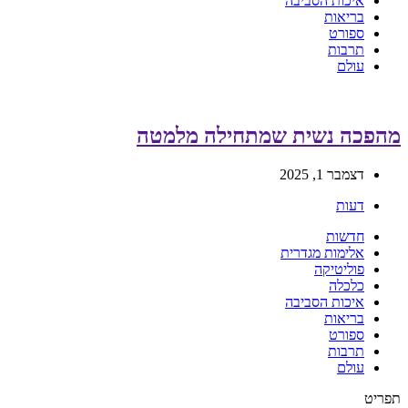
איכות הסביבה
בריאות
ספורט
תרבות
עולם
מהפכה נשית שמתחילה מלמטה
דצמבר 1, 2025
דעות
חדשות
אלימות מגדרית
פוליטיקה
כלכלה
איכות הסביבה
בריאות
ספורט
תרבות
עולם
תפריט