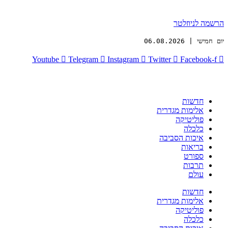
הרשמה לניוזלטר
יום חמישי | 06.08.2026
Youtube
Telegram
Instagram
Twitter
Facebook-f
חדשות
אלימות מגדרית
פוליטיקה
כלכלה
איכות הסביבה
בריאות
ספורט
תרבות
עולם
חדשות
אלימות מגדרית
פוליטיקה
כלכלה