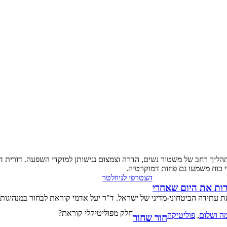
הליך רחב של משטור נשים, הדרה וצמצום נגישותן למוקדי השפעה. דורית 
י כוח משמעו גם פחות דמוקרטיה.
הצטרפי לניוזלטר
רות את היום שאחרי
ת עתידה הביטחוני-מדיני של ישראל. ד"ר יעל אדמי קוראת לבחור במנהיגות
חלק מפוליטיקלי קוראת?
ה ושלום
,
פוליטיקה
חור שחור