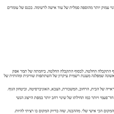
נוי עמוק יותר מהוספה סמלית של עוד אישה לרשימה. בכנס של עומדים
לבסוף התקבלה החלטה, לבסוף התקבלה החלטה, ביוזמתה של תמר אפק
אשונה שמפלגה מעגנת רשמית עיקרון של השתתפות שוויונית ומהותית של
ייה של הבית, הרחוב, המשכורת, הצבא, האוניברסיטה, וביטחון הגוף.
ד־פעמי ויותר כמו תחילתו של שינוי רחב יותר במפת הייצוג הנשי
המקום הכי אישי שלי. מההבנה, שזה בדיוק המקום בו רציתי להיות.