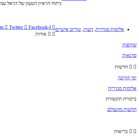
ניתוח הראיון הטעון של דניאל ע
am
Twitter
Facebook-f
אלימות מגדרית
,
דעות
,
טורים אישיים
אודות
שקיפות
סדנאות
חדשות
ימי קורונה
אלימות מגדרית
ביקורת תקשורת
חדשות מהעולם
בריאות