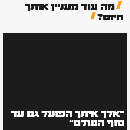
מה עוד מעניין אותך
היום?
"אלך איתך הפועל גם עד
סוף העולם"