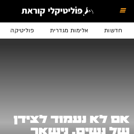
חדשות
אלימות מגדרית
פוליטיקה
אם לא נעמוד לצידן
של נשים, נישאר