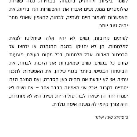
לשמר ביציות, ולהחזיק בתקווה, בבחירה. כמה עשרות
קילומטרים ממני, נשים איבדו את האפשרות הזו בדיוק. את
האפשרות לשמור חיים לעתיד, לבחור, להאמין שאולי מחר
יהיה טוב יותר.
לעיתים קרובות, נשים לא יהיו אלה שיחליטו לצאת
למלחמות. הן לא יחזיקו בהגה ההנהגה או ילחצו על
הכפתור האדום. אבל מלחמות, בכל מקום בעולם, פוגעות
קודם כל בנשים. נשים שמאבדות את הזכות לבחור, את
הביטחון הבסיסי ביותר בגוף שלהן, את האפשרות לתכנן
עתיד. אני לא יודעת אם תהיה כאן הסדרה, ואם המצב הזה
יסתיים בקרוב. אבל אני מאמינה בדבר אחד – אם נשים לא
יעמדו יחד הן ישארו לבד. סולידריות נשית היא לא מותרות,
היא צורך קיומי לא משנה איפה נולדת.
גרפיקה: מעין איזנר