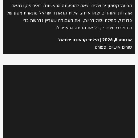
הפועל קטמון ירושלים יצאה להופעתה הראשונה באירופה, וכמאה
אוהדות ואוהדים יצאו איתה. הילית קראוזה ישראל מתארת מסע של
כדורגל, קהילה וסולידריות, ואת העבודה שעדיין נדרשת כדי
שספורט נשים יקבל את הבמה הראויה לו.
אוגוסט 5, 2026
הילית קראוזה ישראל
טורים אישיים
,
ספורט