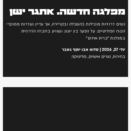
מפלגה חדשה. אתגר ישן
נשים דרוזיות מובילות בהשכלה ובקריירה, אך עדיין נעדרות ממוקדי
הכוח הפוליטיים. על הפער בין ייצוג ושוויון בחברה הדרוזית
במפלגת "ברית אחים"
יולי 27, 2026
סלוא אבו יוסף גאבר
בחירות
,
טורים אישיים
,
פוליטיקה