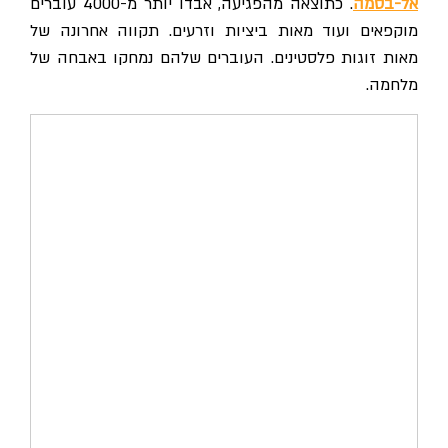
אל-בסמה
. כתוצאה מהפגיעה, אבדו יותר מ-4000 עוברים
מוקפאים ועוד מאות ביציות וזרעים. תקווה אחרונה של
מאות זוגות פלסטינים. העוברים שלהם נמחקו באבחה של
מלחמה.