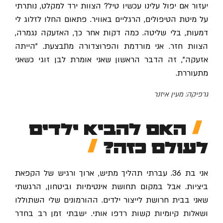
יעזור אם יפול עלינו עכשיו טיל? הצוות ירד למקלט, נותרתי
על מיטת הטיפולים, הרגליים באוויר. פתאום החלו לזלוג לי
דמעות, בלי שליטה. כמה דקות אחר כך, האזעקה נגמרה,
הצוות חזר. אני מורדמת והפרוצדורה מתבצעת. "הייתה
אזעקה", זה הדבר הראשון שאני אומרת לבן זוגי כשאני
מתעוררת.
גרפיקה: מעין איזנר
האם להביא ילדים
לעולם כזה?
אני בת 36. עברתי תהליך מתיש, ארוך ורגיש של הקפאת
ביציות. אבל במקום תחושת אינטימיות וביטחון, הרגשתי
שאני בבית חרושת לייצור ילדים. ההורמונים שלי השתוללו
ושאלות קיומיות קשות רדפו אותי. ישבתי זמן רב בחדר