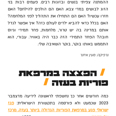
ההמתנה צפיתי בנשים ובזוגות רבים. פעמים רבות בני
הזוג לבושים במדי צבא. האם הם הולכים להילחם? האם
חזרו עכשיו? האם הם התחילו את התהליך לפני המלחמה?
האם בכלל כדאי להביא ילדים לעולם כזה? איך אפשר לגדל
אותם במדינה בה יש טרור, מלחמות, פחד תמידי וגיוס
חובה? הפחד התמידי הזה כבר היה באוויר. עבורי, הוא
התממש באותו בוקר, בוקר השאיבה שלי.
גרפיקה: מעין איזנר
הפצצה במרפאת
פוריות בעזה
כמה חודשים אחר כך נחשפתי לראשונה לידיעה מדצמבר
2023 שכמעט ולא פורסמה בתקשורת הישראלית:
פגז
ישראלי פגע במרפאת הפוריות הגדולה ביותר בעזה. מרכז