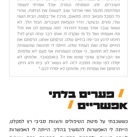
העוברים. זהו. השמחה נגמרה. אבל אמרתי לעצמי:
המלחמה תיגמר ואני אחזור שוב לעשות את הניתוח, אחרי
כל הסבל והכאב הזה. פתאום, מרכז אל־בסמה, הבית השני
שלי, נהרס. ובעיקר, חדר הקפאת העוברים. הכול הלך. לא
נשאר עובר אחד שנוכל להחזיר. למה עשיתם לנו את זה?
מה אשמתי ושל כל מי שקרה לו אותו דבר שזה הגיע לנו?
חיכינו לרגע הכי יפה בחיים שלנו. הרסתם אותנו, הרסתם את
החיים שלנו ואת העתיד שלנו. הייתה לי תחושה שהשמחה
הזאת לא תימשך, כי אצלנו השמחות אף פעם לא שלמות.
אני הבן־אדם שהכי שונא את ה7 באוקטובר. אלוהים לא
יסלח למי שהיה הסיבה לזה. לא נשאר לנו בית ולא חיים.
הרסתם את שמחת חיי, אלוהים לא יסלח לכם."
פערים בלתי
אפשריים
כששכבתי על מיטת הטיפולים והצוות סביבי רץ למקלט,
הייתה לי האפשרות להמשיך בהליך. הייתה לי האפשרות