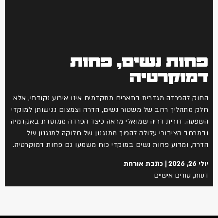
פחות נשים, פחות
דמוקרטיה
החוק להפרדה מגדרית בתארים מתקדמים אינו אירוע נקודתי, אלא
חלק מתהליך רחב של משטור נשים, הדרה וצמצום נגישותן למוקדי
השפעה. דורית דריה שמואלי מראה כיצד הפרדה ממוסדת באקדמיה
ובמרחב הציבורי עלולה להפוך ממנגנון של חלוקה למנגנון של
הדרה, ומדוע פחות נשים במוקדי כוח משמעו גם פחות דמוקרטיה.
יולי 26, 2026
כתבת אורחת
דעות
,
טורים אישיים