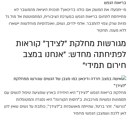
מי יתפעלו את המשק אם כולנו בדיכאון? תוכנית היציאה מהמשבר לא
מתייחסת לתחום בריאות הנפש במערכת הציבורית, המתמוטטת אל מול גל
פניות שרק צפוי להתגבר. אלפי ילדים, נשים, ואוכלוסיות מוחלשות יישארו
ללא מענה. תחקיר
מגורשות מחלקת "לצידך" קוראות
לפתיחתה מחדש: "אנחנו במצב
חירום תמידי"
מחלקת בריאות הנפש "לצידך" היא היחידה בארץ שמציעה טיפול לנשים עם
תסמונות נפשיות מורכבות. ב"חסות הקורונה" היא נסגרה והמטופלות
"גורשו". זהר ברטל, שהייתה מאושפזת ב"לצידך", כותבת על נשים שאין להן
לאן ללכת ושמצבן הנפשי מחמיר