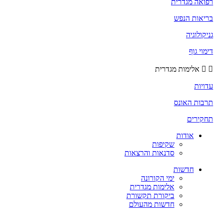
רפואה מגדרית
בריאות הנפש
גניקולוגיה
דימוי גוף
אלימות מגדרית
עדויות
תרבות האונס
תחקירים
אודות
שקיפות
סדנאות והרצאות
חדשות
ימי הקורונה
אלימות מגדרית
ביקורת תקשורת
חדשות מהעולם