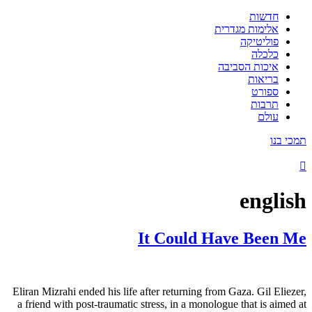
חדשות
אלימות מגדרית
פוליטיקה
כלכלה
איכות הסביבה
בריאות
ספורט
תרבות
עולם
תמכי בנו
english
It Could Have Been Me
Eliran Mizrahi ended his life after returning from Gaza. Gil Eliezer,
a friend with post-traumatic stress, in a monologue that is aimed at