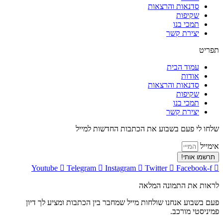
סדנאות והרצאות
שקיפות
תמכי בנו
יצירת קשר
תפריט
עמוד הבית
אודות
סדנאות והרצאות
שקיפות
תמכי בנו
יצירת קשר
שלחו לי פעם בשבוע את הכתבות החדשות למייל
אימייל
תרשמו אותי!
Youtube
Telegram
Instagram
Twitter
Facebook-f
לראות את התמונה המלאה
פעם בשבוע אנחנו שולחות מייל שמחבר בין הכתבות ומציע לך דיון
פמיניסטי מורכב.