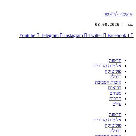
הרשמה לניוזלטר
שבת | 08.08.2026
Youtube
Telegram
Instagram
Twitter
Facebook-f
חדשות
אלימות מגדרית
פוליטיקה
כלכלה
איכות הסביבה
בריאות
ספורט
תרבות
עולם
חדשות
אלימות מגדרית
פוליטיקה
כלכלה