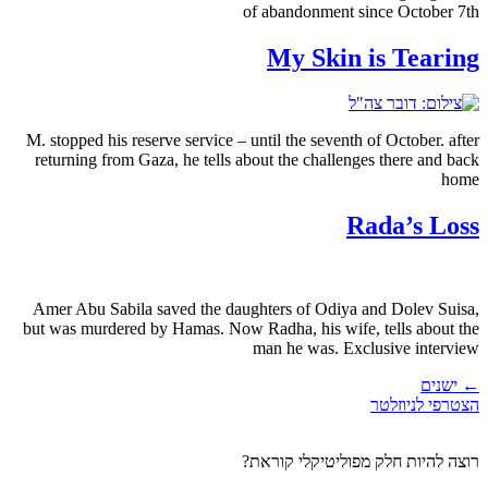
of abandonment since October 7th
My Skin is Tearing
M. stopped his reserve service – until the seventh of October. after
returning from Gaza, he tells about the challenges there and back
home
Rada’s Loss
Amer Abu Sabila saved the daughters of Odiya and Dolev Suisa,
but was murdered by Hamas. Now Radha, his wife, tells about the
man he was. Exclusive interview
←
ישנים
הצטרפי לניוזלטר
רוצה להיות חלק מפוליטיקלי קוראת?