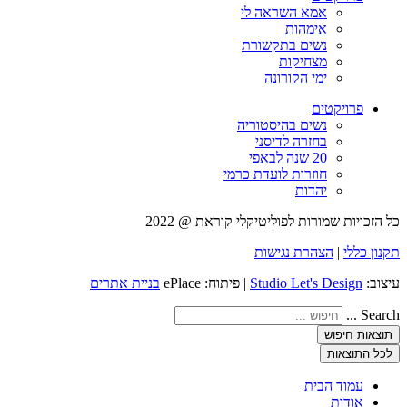
אמא השראה לי
אימהות
נשים בתקשורת
מצחיקות
ימי הקורונה
פרויקטים
נשים בהיסטוריה
בחזרה לדיסני
20 שנה לבאפי
חוזרות לועדת כרמי
יהדות
כל הזכויות שמורות לפוליטיקלי קוראת @ 2022
תקנון כללי
|
הצהרת נגישות
עיצוב:
Studio Let's Design
| פיתוח: ePlace
בניית אתרים
Search ...
תוצאות חיפוש
לכל התוצאות
עמוד הבית
אודות