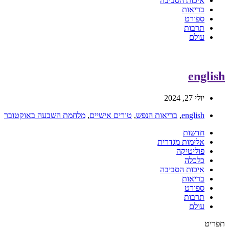
איכות הסביבה
בריאות
ספורט
תרבות
עולם
english
יולי 27, 2024
english
,
בריאות הנפש
,
טורים אישיים
,
מלחמת השבעה באוקטובר
חדשות
אלימות מגדרית
פוליטיקה
כלכלה
איכות הסביבה
בריאות
ספורט
תרבות
עולם
תפריט