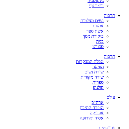
גינקולוגיה
דימוי גוף
תרבות
נשים מצלמות
אמנות
אשת ספר
ביקורת מסך
במה
ספורט
תרבות
טבלת המבקרות
מוזיקה
שירת נשים
שירה מקורית
ספרות
קולנוע
עולם
ארה"ב
המזרח התיכון
אפריקה
אסיה ואירופה
פרויקטים