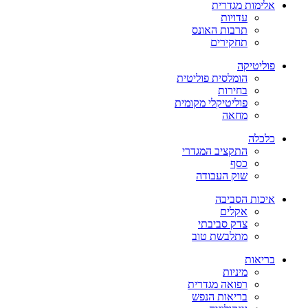
אלימות מגדרית
עדויות
תרבות האונס
תחקירים
פוליטיקה
הומלסית פוליטית
בחירות
פוליטיקלי מקומית
מחאה
כלכלה
התקציב המגדרי
כסף
שוק העבודה
איכות הסביבה
אקלים
צדק סביבתי
מתלבשת טוב
בריאות
מיניות
רפואה מגדרית
בריאות הנפש