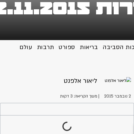
02.11
כות הסביבה
בריאות
ספורט
תרבות
עולם
ליאור אלפנט
2 נובמבר 2015
| משך הקריאה: 3 דקות
ה
פ
פ