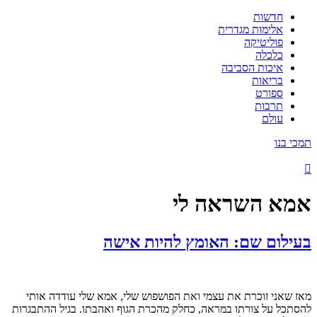
חדשות
אלימות מגדרית
פוליטיקה
כלכלה
איכות הסביבה
בריאות
ספורט
תרבות
עולם
תמכי בנו
אמא השראה לי
בעילום שם: האומץ להיות אישה
מאז שאני זוכרת את עצמי ואת הפושפוש שלי, אמא שלי עודדה אותי
להסתכל על צורתו במראה, כחלק מהכרת הגוף ואהבתו. בגיל ההתבגרות