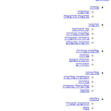
אודות
שקיפות
סדנאות והרצאות
חדשות
ימי הקורונה
אלימות מגדרית
ביקורת תקשורת
חדשות מהעולם
אלימות מגדרית
עדויות
תרבות האונס
תחקירים
פוליטיקה
הומלסית פוליטית
בחירות
פוליטיקלי מקומית
מחאה
כלכלה
התקציב המגדרי
כסף