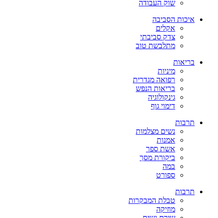
שוק העבודה
איכות הסביבה
אקלים
צדק סביבתי
מתלבשת טוב
בריאות
מיניות
רפואה מגדרית
בריאות הנפש
גינקולוגיה
דימוי גוף
תרבות
נשים מצלמות
אמנות
אשת ספר
ביקורת מסך
במה
ספורט
תרבות
טבלת המבקרות
מוזיקה
שירת נשים