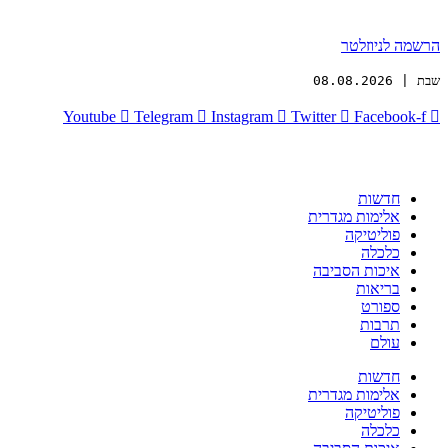
הרשמה לניוזלטר
שבת | 08.08.2026
Youtube
Telegram
Instagram
Twitter
Facebook-f
חדשות
אלימות מגדרית
פוליטיקה
כלכלה
איכות הסביבה
בריאות
ספורט
תרבות
עולם
חדשות
אלימות מגדרית
פוליטיקה
כלכלה