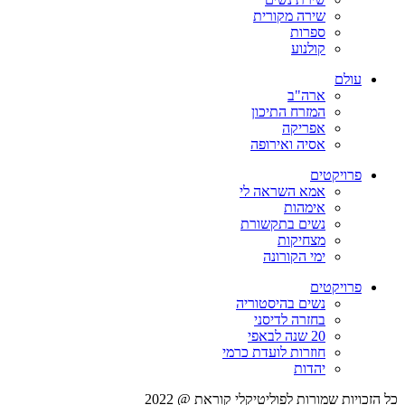
שירה מקורית
ספרות
קולנוע
עולם
ארה"ב
המזרח התיכון
אפריקה
אסיה ואירופה
פרויקטים
אמא השראה לי
אימהות
נשים בתקשורת
מצחיקות
ימי הקורונה
פרויקטים
נשים בהיסטוריה
בחזרה לדיסני
20 שנה לבאפי
חוזרות לועדת כרמי
יהדות
כל הזכויות שמורות לפוליטיקלי קוראת @ 2022