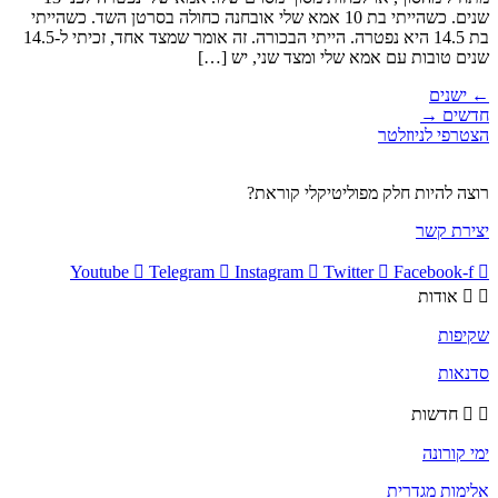
שנים. כשהייתי בת 10 אמא שלי אובחנה כחולה בסרטן השד. כשהייתי
בת 14.5 היא נפטרה. הייתי הבכורה. זה אומר שמצד אחד, זכיתי ל-14.5
שנים טובות עם אמא שלי ומצד שני, יש […]
←
ישנים
חדשים
→
הצטרפי לניוזלטר
רוצה להיות חלק מפוליטיקלי קוראת?
יצירת קשר
Youtube
Telegram
Instagram
Twitter
Facebook-f
אודות
שקיפות
סדנאות
חדשות
ימי קורונה
אלימות מגדרית