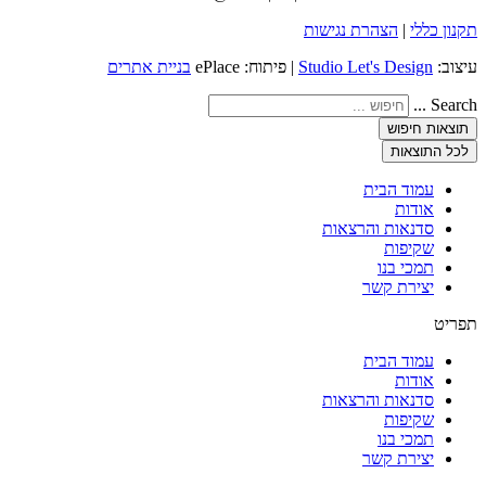
תקנון כללי
|
הצהרת נגישות
עיצוב:
Studio Let's Design
| פיתוח: ePlace
בניית אתרים
Search ...
תוצאות חיפוש
לכל התוצאות
עמוד הבית
אודות
סדנאות והרצאות
שקיפות
תמכי בנו
יצירת קשר
תפריט
עמוד הבית
אודות
סדנאות והרצאות
שקיפות
תמכי בנו
יצירת קשר