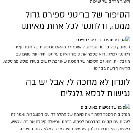
וליצור מרחב של שייכות
הסיפור של בריטני ספירס גדול
ממנה, ורלוונטי לכל אחת מאיתנו
המאבק של בריטני ספירס, להשתחרר מהאפוטרופסות של אביה עליה,
רלוונטי לכולנו. הוא מספר את סיפור האיום על זכויותיהן של נשים עם
מוגבלויות. הוא גם הסיפור של הסכנה שאורבת לנשים בעידן פוסט פמיניסטי.
קריאה חדשה בבריטני.
לונדון לא מחכה לי, אבל יש בה
נגישות לכסא גלגלים
מנהל בית הספר הסתיר את קיומה של התלמידה עם המוגבלות ואמר לה
לעלות עם קביים במדרגות לכיתה. בזמנו אריאלה קיבלה את זה. עכשיו,
כאישה, היא דורשת שנבין שנגישות אינה צדקה אלא זכות בסיסית.