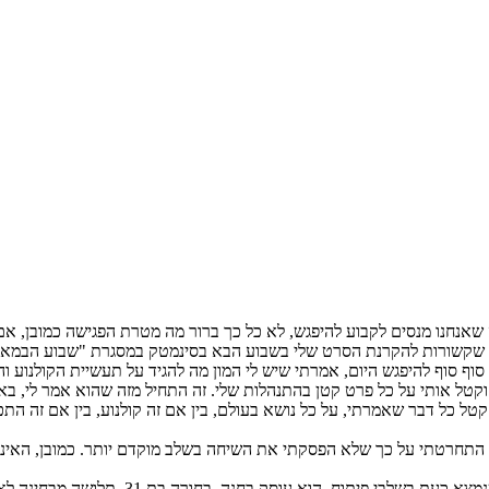
 שאנחנו מנסים לקבוע להיפגש, לא כל כך ברור מה מטרת הפגישה כמובן, אם 
 שקשורות להקרנת הסרט שלי בשבוע הבא בסינמטק במסגרת "שבוע הבמאיות
סוף להיפגש היום, אמרתי שיש לי המון מה להגיד על תעשיית הקולנוע והר
קטל אותי על כל פרט קטן בהתנהלות שלי. זה התחיל מזה שהוא אמר לי, באו
טל כל דבר שאמרתי, על כל נושא בעולם, בין אם זה קולנוע, בין אם זה התכנ
, התחרטתי על כך שלא הפסקתי את השיחה בשלב מוקדם יותר. כמובן, האי
בדיוק על חוויות מסוג זה מדבר הסרט הבא של