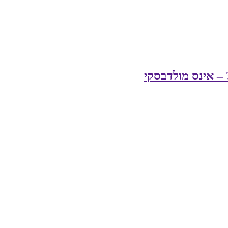
 – אינס מולדבסקי