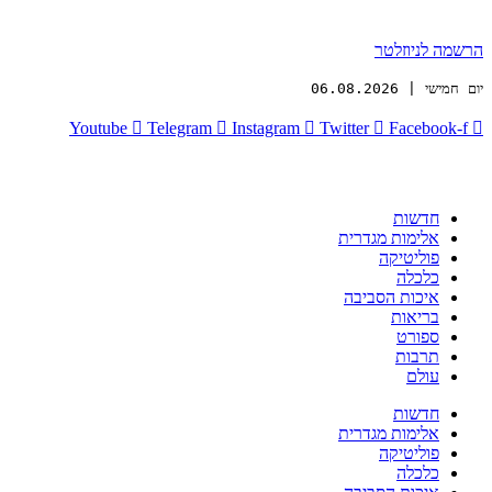
הרשמה לניוזלטר
יום חמישי | 06.08.2026
Youtube
Telegram
Instagram
Twitter
Facebook-f
חדשות
אלימות מגדרית
פוליטיקה
כלכלה
איכות הסביבה
בריאות
ספורט
תרבות
עולם
חדשות
אלימות מגדרית
פוליטיקה
כלכלה