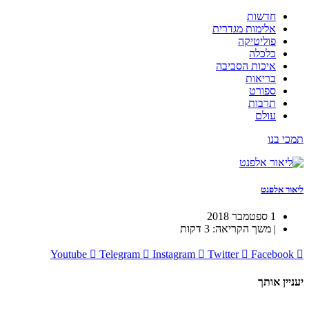
חדשות
אלימות מגדרית
פוליטיקה
כלכלה
איכות הסביבה
בריאות
ספורט
תרבות
עולם
תמכי בנו
ליאור אלפנט
1 ספטמבר 2018
| משך הקריאה: 3 דקות
Youtube
Telegram
Instagram
Twitter
Facebook
יעניין אותך