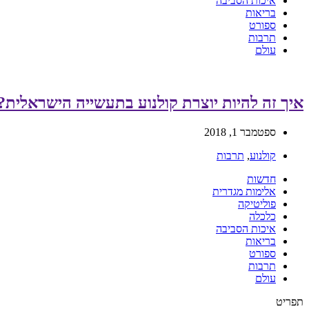
איכות הסביבה
בריאות
ספורט
תרבות
עולם
איך זה להיות יוצרת קולנוע בתעשייה הישראלית?
ספטמבר 1, 2018
קולנוע
,
תרבות
חדשות
אלימות מגדרית
פוליטיקה
כלכלה
איכות הסביבה
בריאות
ספורט
תרבות
עולם
תפריט