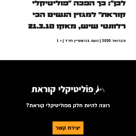
לכן": כך הפכה "פוליטיקלי
קוראת" למגזין הנשים הכי
רלוונטי שיש, מאקו 21.3.18
פברואר 2020 | נועה בורשטיין חדד |
< 1
רוצה להיות חלק מפוליטיקלי קוראת?
יצירת קשר