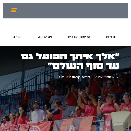
חדשות
אלימות מגדרית
פוליטיקה
כלכלה
"אלך איתך הפועל גם
עד סוף העולם"
5 אוגוסט 2026
הילית קראוזה ישראל