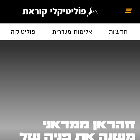
חדשות
אלימות מגדרית
פוליטיקה
זוהראן ממדאני
משנה את פניה של