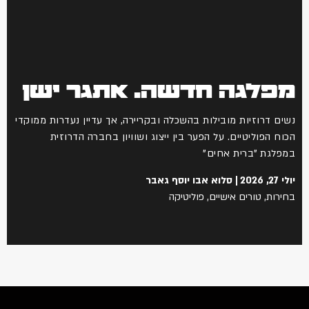
מפלגה חדשה. אתגר ישן
נשים דרוזיות מובילות בהשכלה ובקריירה, אך עדיין נעדרות ממוקדי
הכוח הפוליטיים. על הפער בין ייצוג ושוויון בחברה הדרוזית
במפלגת "ברית אחים"
יולי 27, 2026
סלוא אבו יוסף גאבר
בחירות
,
טורים אישיים
,
פוליטיקה