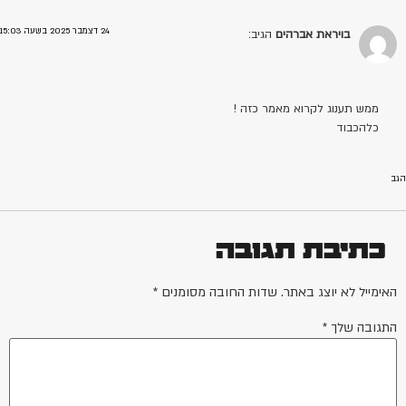
24 דצמבר 2025 בשעה 15:03
בויראת אברהים
הגיב:
ממש תענוג לקרוא מאמר כזה !
כלהכבוד
הגב
כתיבת תגובה
האימייל לא יוצג באתר.
שדות החובה מסומנים
*
התגובה שלך
*