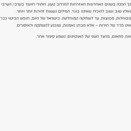
כך הפכה בשנים האחרונות האזרחות למרחב טעון. היהודי חושד בערבי, הערבי
נאלץ שוב ושוב להוכיח שאיננו בוגד. המילים נעשות זהירות יותר ויותר.
מבוהלות, מכווצות. עד לשתיקה המוחלטת. בישראל של היום, חופש הביטוי כבר
אינו מדד של חירות – אלא מבחן נאמנות, שנכנע להשתקה ולאיסורים.
ואז, פתאום, מהצד השני של האוקיינוס, נשמע סיפור אחר.