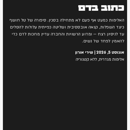
כתוב בדם
האלימות כמעט אף פעם לא מתחילה בסכין. סיפורה של טל חושף
כיצד השפלות, קנאה אובססיבית ושליטה כפייתית עלולות להסלים
עד לניסיון רצח — ומדוע הרשויות והחברה עדיין מחכות לדם כדי
להאמין לפחד של נשים.
אוגוסט 5, 2026
שירי אורון
אלימות מגדרית
,
ללא קטגוריה