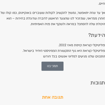
חיים.
אך עד שזה יתאפשר, נמשיך להקשיב לקולות שעוברים באוקיינוס, כמו קולו של
זוהרן ממדאני, שמזכיר לנו שהצעד הראשון לחברה שדוגלת בחירות – הוא
היכולת שלה להסתכל במראה ולשקף את פניה האמיתיות.
הידעת?
פוליטיקלי קוראת קיימת מאז 2012.
פוליטיקלי קוראת היא גוף התקשורת הפמיניסטי היחיד בישראל.
התכנים שלנו מגיעים למליוני אנשים בכל חודש
תמכי בנו
תגובות
תגובה אחת