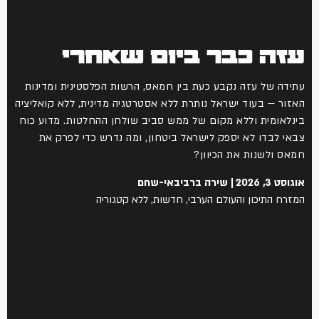
עזה כבר ביום שאחרי
עתידה של עזה נקבע כעת בין חמאס, הרשות הפלסטינית ומדינות
האזור — בעוד ישראל נותרת ללא אסטרטגיה מדינית, ללא קואליציה
בינלאומית וללא מקום של ממש סביב שולחן ההחלטות. מדוע כוח
צבאי לבדו לא יספק לישראל ביטחון, ומה נדרש כדי לפרק את
חמאס ולשנות את הכיוון?
אוגוסט 3, 2026
שירה ברביבאי-שחם
המזרח התיכון והעולם הערבי
,
חדשות
,
ללא קטגוריה