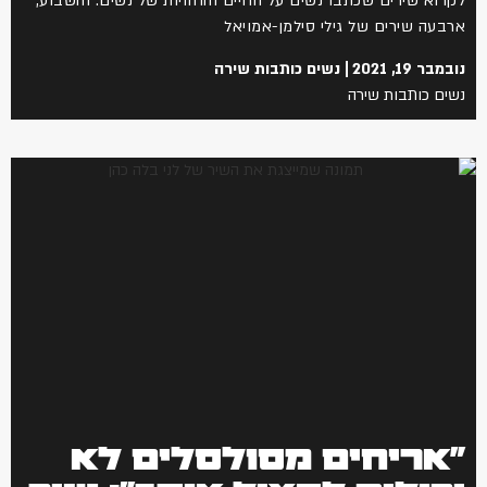
לקרוא שירים שכתבו נשים על החיים והחוויות של נשים. והשבוע,
ארבעה שירים של גילי סילמן-אמויאל
נובמבר 19, 2021
נשים כותבות שירה
נשים כותבות שירה
"אריחים מסולסלים לא