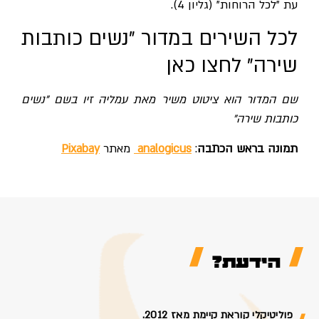
עת "לכל הרוחות" (גליון 4).
לכל השירים במדור "נשים כותבות
שירה"
לחצו כאן
שם המדור הוא ציטוט משיר מאת עמליה זיו בשם "נשים
כותבות שירה"
תמונה בראש הכתבה
:
analogicus
מאתר
Pixabay
הידעת?
פוליטיקלי קוראת קיימת מאז 2012.