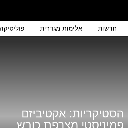
חדשות
אלימות מגדרית
פוליטיקה
הסטיקריות: אקטיביזם
פמיניסטי מצרפת כובש