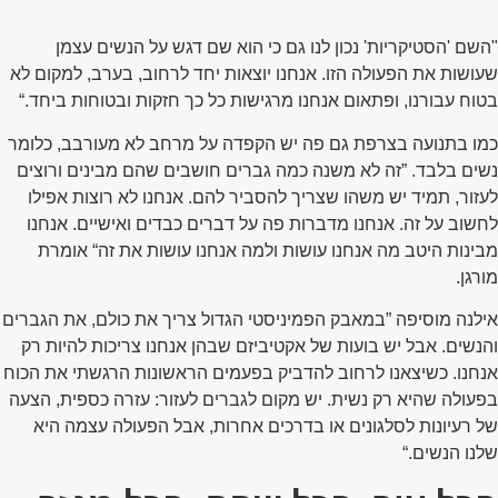
"השם 'הסטיקריות' נכון לנו גם כי הוא שם דגש על הנשים עצמן
שעושות את הפעולה הזו. אנחנו יוצאות יחד לרחוב, בערב, למקום לא
בטוח עבורנו, ופתאום אנחנו מרגישות כל כך חזקות ובטוחות ביחד.“
כמו בתנועה בצרפת גם פה יש הקפדה על מרחב לא מעורבב, כלומר
נשים בלבד. ”זה לא משנה כמה גברים חושבים שהם מבינים ורוצים
לעזור, תמיד יש משהו שצריך להסביר להם. אנחנו לא רוצות אפילו
לחשוב על זה. אנחנו מדברות פה על דברים כבדים ואישיים. אנחנו
מבינות היטב מה אנחנו עושות ולמה אנחנו עושות את זה“ אומרת
מורגן.
אילנה מוסיפה ”במאבק הפמיניסטי הגדול צריך את כולם, את הגברים
והנשים. אבל יש בועות של אקטיביזם שבהן אנחנו צריכות להיות רק
אנחנו. כשיצאנו לרחוב להדביק בפעמים הראשונות הרגשתי את הכוח
בפעולה שהיא רק נשית. יש מקום לגברים לעזור: עזרה כספית, הצעה
של רעיונות לסלגונים או בדרכים אחרות, אבל הפעולה עצמה היא
שלנו הנשים.“