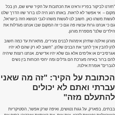
”חזרנו לביקור בפריז וראינו את הכתובות על הקיר שיש שם, הן בכל
מקום – אי אפשר לא לראות. באותו רגע היה לנו ברור שזו הדרך שלנו
לעשות משהו כאן. חשוב לנו לעשות משהו לגבי הנושא הזה בישראל,
גם כי אנחנו גרות עכשיו פה וגם כי זה המקום שבו אנחנו מגדלות את
הילדים שלנו“ מספרת מורגן.
מורגן ואילנה שתיהן אימהות לבנים צעירים, מתארות עד כמה חשוב
להן להבין איך לחנך את הבנים שלהן. ”חשוב לא רק שהם לא יהיו
אגרסיביים או אלימים אלא גם שלא יהיו אדישים. אנחנו רוצות שיהיה
להם ברור באיזה מערכת הם גדלים ומה יחסי הכוחות בין נשים
לגברים“ אומרת אילנה.
הכתובת על הקיר: "זה מה שאני
עברתי ואתם לא יכולים
להתעלם מזה"
בבתים, בפארק, על גגות נטושים, ואיפה שרק אפשר, הסטיקריות