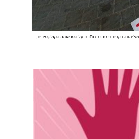
מאלימות. רקפת גינסברג כותבת על הטראומה הקולקטיבית,