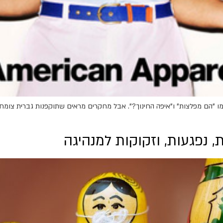
מו "הם מפלצות" ו"איפה החינוך?". אבל מחקרים מראים שתוקפנות גברית צומ
 נפגעות, וזקוקות למנהיגה