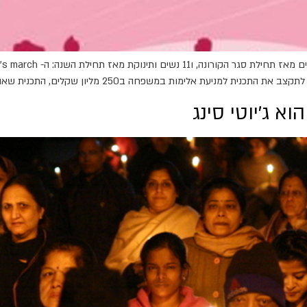
 אלימות במשפחה ב250 מליון שקלים, התכנית שאושרה עוד ב2017 […]
א ג'יוטי סינג