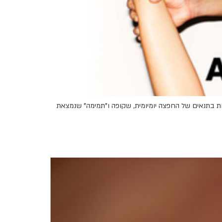
חת בתנאים של החפצה יומיומית, שקופה ו"תמימה" שנמצאת