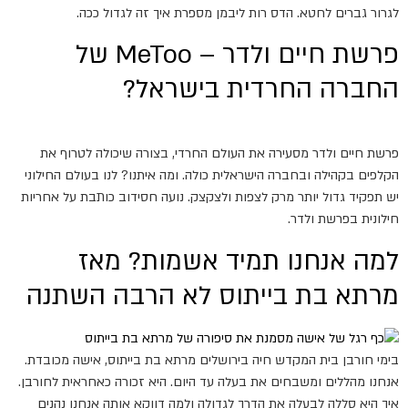
לגרור גברים לחטא. הדס רות ליבמן מספרת איך זה לגדול ככה.
פרשת חיים ולדר – MeToo של
החברה החרדית בישראל?
פרשת חיים ולדר מסעירה את העולם החרדי, בצורה שיכולה לטרוף את
הקלפים בקהילה ובחברה הישראלית כולה. ומה איתנו? לנו בעולם החילוני
יש תפקיד גדול יותר מרק לצפות ולצקצק. נועה חסידוב כותבת על אחריות
חילונית בפרשת ולדר.
למה אנחנו תמיד אשמות? מאז
מרתא בת בייתוס לא הרבה השתנה
בימי חורבן בית המקדש חיה בירושלים מרתא בת בייתוס, אישה מכובדת.
אנחנו מהללים ומשבחים את בעלה עד היום. היא זכורה כאחראית לחורבן.
איך היא סללה לבעלה את הדרך לגדולה ולמה דווקא אותה אנחנו נהנים