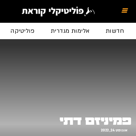
חדשות
אלימות מגדרית
פוליטיקה
פמיניזם דתי
אוגוסט 24, 2022