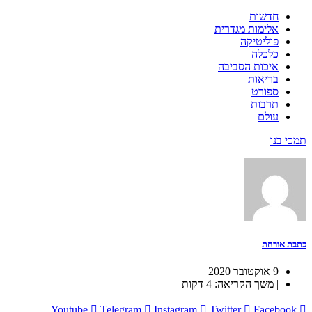
חדשות
אלימות מגדרית
פוליטיקה
כלכלה
איכות הסביבה
בריאות
ספורט
תרבות
עולם
תמכי בנו
כתבת אורחת
9 אוקטובר 2020
| משך הקריאה: 4 דקות
Youtube
Telegram
Instagram
Twitter
Facebook