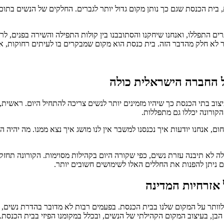
ת, בית הכנסת שגם כך נותן מקום גדול יותר לגברים. החלקים של הנשים בתוכ
ים התפללו, ואנחנו שיחקנו והסתובבנו בין קולות התפילה והשירה בפנים, 
בר לא חלק מהדבר הזה. בית כנסת הוא מקום שמבקרים בו לעיתים רחוקות, א
 החברה הישראלית כולה
וב בתי הכנסת כך שיהיו מזמינים יותר לנשים צריכה להתחיל היום. ראשית, כ
קורונה יכללו גם מתפללות.
אנחנו יודעות איך נכנסנו למשבר אין לנו מושג איך נצא ממנו. מה יהיה המב
ה לא תיבנה עזרת נשים, כפי שקורה היום בקהילות מסוימות. הקורונה תחזק
ניתן להפנות את החללים האלו לשימושים חשובים יותר.
אזרחיות המדינה
וותר על המקום שלנו בבית הכנסת. בפעמים רבות לא מדובר בהדרת נשים, א
בן, בעיצוב המקום הקהילתי של הנשים, ובכלל במקומנו הפיזי בבית הכנסת.