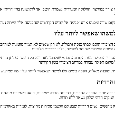
צורך במחיצה. החלוקה המגדרית נשמרת היטב, אך לראשונה בחיי חוויתי 
.
 מקום שווה ומכניס אותנו פנימה אל קודש הקודשים שהכניסה אליו הייתה נעולה
משהו שאפשר לוותר עליו
יבורי הוסבו לבתי כנסת ותפילה. לא רק שנשים לא תמיד מוזמנות למרחבי
שטח הציבורי שהוסב לתפילה, וילכו בדרכים חלופיות.
דרי התפילה בעת הקורונה. גם מי שנלחמו לאחרונה על חופש הפולחן הדתי 
 מקום תפילה עבורה במרחב הציבורי בזמן הקורונה.
 ומובנת מאליה, הפכה בימים אלו למשהו שאפשר לוותר עליו. מה שמדגיש 
חרדיות
בה יותר. החברה החרדית, בהיותה חברה שמרנית, רואה בשמירת מנהגים עת
המקום הדתי שלהן נשאר ללא תזוזה.
מהנשים. נשים חרדיות שבעולם הגשמי מסירות מחיצות, לומדות באקדמיה ו