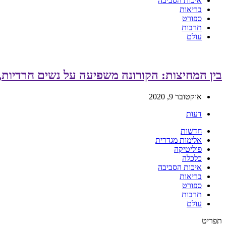
איכות הסביבה
בריאות
ספורט
תרבות
עולם
בין המחיצות: הקורונה משפיעה על נשים חרדיות, ו
אוקטובר 9, 2020
דעות
חדשות
אלימות מגדרית
פוליטיקה
כלכלה
איכות הסביבה
בריאות
ספורט
תרבות
עולם
תפריט