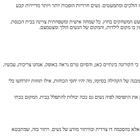
ו הולכים ומתמעטים. נשים חרדיות הופכות יותר ויותר מדיירות קבע
לרעש המשחקים בחוץ. כל שמחה אישית ומשפחתית צויינה בבית הכנסת.
ין בו מקום לילדות, והמקום של הנשים הולך ומצטמצם.
י הקורונה בינתיים כאן, והסיום טרם נראה באופק. אנחנו צריכות, עכשיו,
נה של הקהילה בסיומו, מה יהיו יחסי הכוחות, אילו תזוזות יתרחשו בלי
 את התפיסה לפיה נשים גם ככה יכולות להתפלל בבית. המקום בבתי
לא בהסכמה דו צדדית ובוויתור מודע של נשים. ויתור כזה, שמתבטא