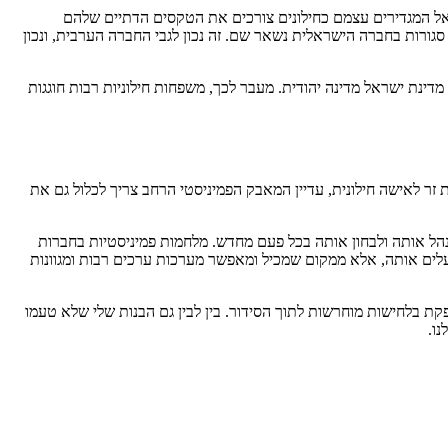
ראל המגדירים עצמם כחילונים צורכים את הטקסים הדתיים שלהם
גורות בחברה הישראלית נשאר שם. זה נכון לגבי החברה הערבית, ונכון
נת ישראל מדינה יהודית. מעבר לכך, משפחות חילוניות רבות חוגגות
ת זר לאישה חילונית, עדיין המאבק הפמיניסטי הרחב צריך לכלול גם את
 לנהל אותה ולבחון אותה בכל פעם מחדש. מלחמות פמיניסטיות בחברות
עלים אותה, אלא ממקום שמכיל ומאפשר מערכות ערכים רבות ומגוונות
קת בלחישות מוחרשות לתוך הסידור. בין לבין גם הבנות שלי שלא טעמו
ו.