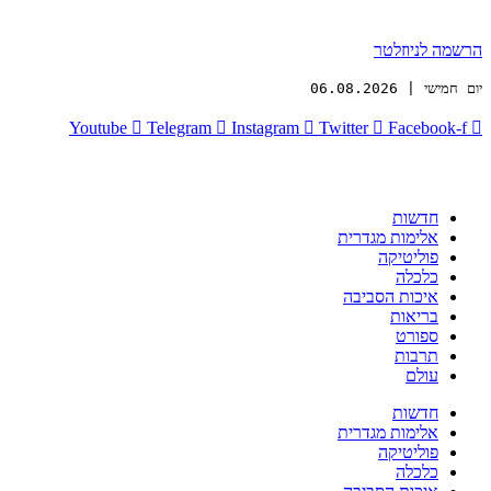
הרשמה לניוזלטר
יום חמישי | 06.08.2026
Youtube
Telegram
Instagram
Twitter
Facebook-f
חדשות
אלימות מגדרית
פוליטיקה
כלכלה
איכות הסביבה
בריאות
ספורט
תרבות
עולם
חדשות
אלימות מגדרית
פוליטיקה
כלכלה