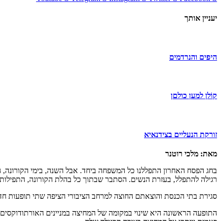
יעניין אותך
היפים והנרדמים
קוֹלן למען כולםן
זורקת הנעליים בצידנאיא
מאת: מלכי רוטנר
בחג הפסח האחרון התפללנו כל המשפחה ביחד. אבל השנה, בימי הקורונה, ה
רגילה להתפלל, בעזרת הנשים. הסתבר שבתוך כל בהלת הקורונה, התפילות הא
סגירת בתי הכנסת והוצאתם החוצה למרחב הציבורי הציפה שתי תופעות חד
התופעה הראשונה היא שינוי במקומה של המחיצה במניינים האורתודוקסים. 