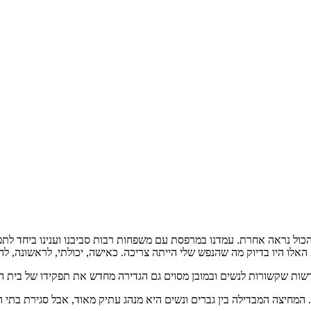
כול נראה אחרת. עמדנו במרפסת עם משפחות רבות סביבנו וענינו ביחד לתפ
לו היו בדיוק מה שהנפש שלי הייתה צריכה. כאישה, יכולתי, לראשונה, להת
שות שקשורות לנשים ובמובן מסוים גם הגדירה מחדש את תפקידו של בית ה
המחיצה המבדילה בין גברים ונשים היא מנהג עתיק מאוד, אבל סגירת בתי 