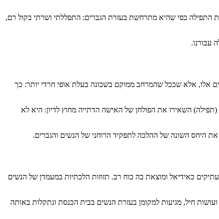
את התפילה כפי שהיא מתרחשת בעזרת הגברים: התפללתי ושרתי בקול רם,
 עבורנו.
ם אלו, אלא שככל שהמרחב ממוקם בשכונה בעלת אופי חרדי יותר: כך
(תפילה) השאירו את הפולחן של האישה הדתייה מחוץ לדיון: היא לא
את היחס השונה של ההלכה לתפקיד הרוחני של הנשים והגברים.
יקים כאידיאל ומוצאת בה כוח רב. תזוזות הלכתיות במעמדן של הנשים
עושות חיל, מגיעות למקומן בעזרת הנשים בבית הכנסת ונתקלות באותה