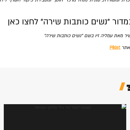
ופרת ומשוררת, סגנית מנהל מרכז "חוסן" ומסבירת פיקוד העורף לילד
מדור "נשים כותבות שירה"
לחצו כאן
יר מאת עמליה זיו בשם "נשים כותבות שירה"
אתר
Pikist