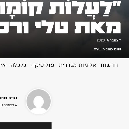
"לַעֲלוֹת קוֹמָ
מאת טלי ורסנ
דצמבר 4, 2020
נשים כותבות שירה
חדשות
אלימות מגדרית
פוליטיקה
כלכלה
אי
נשים כותב
4 דצמבר 2020