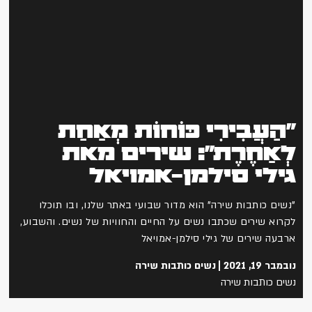
"הַעֲבִירִי כּוֹחוֹת מְאַחַת
לְאַחֶרֶת": שירים מאת
גילי סילמן-אמויאל
"נשים כותבות שירה" הוא מדור שבועי באתר שלנו, ובו תוכלו
לקרוא שירים שכתבו נשים על החיים והחוויות של נשים. והשבוע,
ארבעה שירים של גילי סילמן-אמויאל
נובמבר 19, 2021
נשים כותבות שירה
נשים כותבות שירה