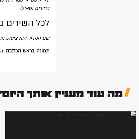
טלי ורסנו אייסמן היא ס
בחירום (סא"ל)
לכל השירים ב
שם המדור הוא ציטוט מש
תמונה בראש הכתבה
: מ
מה עוד מעניין אותך היום?