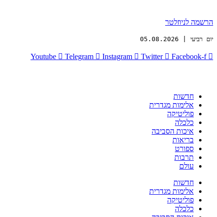
הרשמה לניוזלטר
יום רביעי | 05.08.2026
Youtube
Telegram
Instagram
Twitter
Facebook-f
חדשות
אלימות מגדרית
פוליטיקה
כלכלה
איכות הסביבה
בריאות
ספורט
תרבות
עולם
חדשות
אלימות מגדרית
פוליטיקה
כלכלה