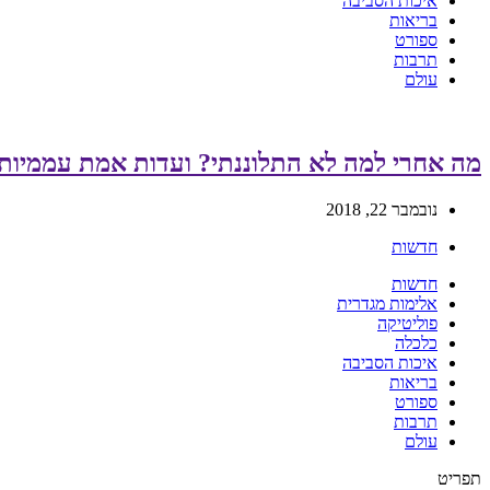
איכות הסביבה
בריאות
ספורט
תרבות
עולם
מה אחרי למה לא התלוננתי? ועדות אמת עממיות 
נובמבר 22, 2018
חדשות
חדשות
אלימות מגדרית
פוליטיקה
כלכלה
איכות הסביבה
בריאות
ספורט
תרבות
עולם
תפריט