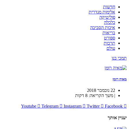
חדשות
אלימות מגדרית
פוליטיקה
כלכלה
איכות הסביבה
בריאות
ספורט
תרבות
עולם
תמכי בנו
מאיה רומן
22 נובמבר 2018
| משך הקריאה: 8 דקות
Youtube
Telegram
Instagram
Twitter
Facebook
יעניין אותך