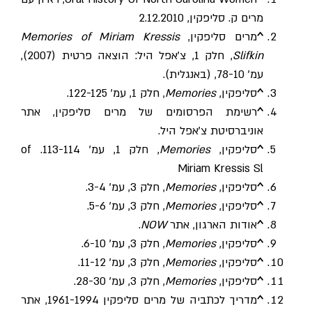
מרים ק. סליפקין
, ‏2.12.2010
^
מרים סליפקין,
Memories of Miriam Kressis
Slifkin
, חלק 1, צ'אפל היל: הוצאה פרטית (2007),
עמ' 78-10, (באנגלית).
^
סליפקין,
Memories
, חלק 1, עמ' 122-125.
^
רשימת הפרסומים של מרים סליפקין
, אתר
אוניברסיטת צ'אפל היל.
^
סליפקין,
Memories
, חלק 1, עמ' 113-114. of
Miriam Kressis Sl
^
סליפקין,
Memories
, חלק 3, עמ' 3-4.
^
סליפקין,
Memories
, חלק 3, עמ' 5-6.
^
אודות הארגון
, אתר
NOW
.
^
סליפקין,
Memories
, חלק 3, עמ' 6-10.
^
סליפקין,
Memories
, חלק 3, עמ' 11-12.
^
סליפקין,
Memories
, חלק 3, עמ' 28-30.
^
מדריך לכתביה של מרים סליפקין 1961-1994
, אתר