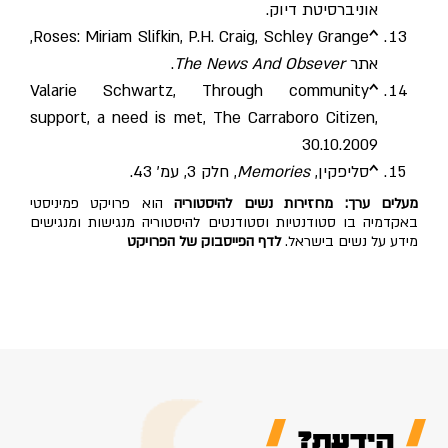
אוניברסיטת דיוק.
,
Roses: Miriam Slifkin, P.H. Craig, Schley Grange
^
אתר
The News And Obsever
.
Valarie Schwartz,
Through community
^
support, a need is met
, The Carraboro Citizen,
30.10.2009
^
סליפקין,
Memories
, חלק 3, עמ' 43.
מעלים ערך: מחזירות נשים להיסטוריה
הוא פרויקט פמיניסטי
באקדמיה בו סטודנטיות וסטודנטים להיסטוריה מנגישות ומנגישים
מידע על נשים בישראל.
לדף הפייסבוק של הפרויקט
הידעת?