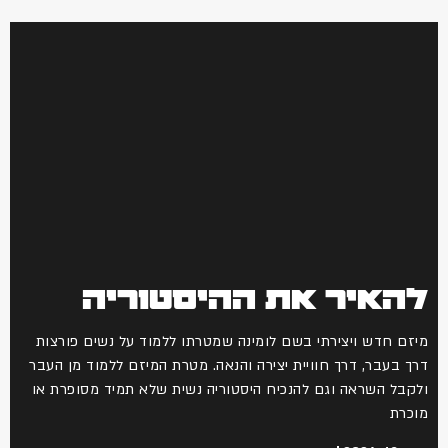
להאיר את ההיסטוריה
מיזם חדש ויצירתי בשם לומינה שמטרתו ללמוד על נשים פורצות
דרך בעבר, דרך חוויית יצירה והנאה. מטרת המיזם ללמוד מן העבר
ולקבל השראה וגם להנכיח היסטוריה נשית שלא תמיד מסופרת או
מוכרת