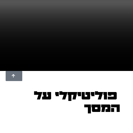
פוליטיקלי על
המסך