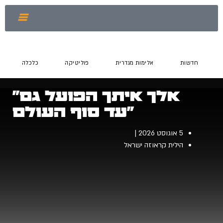
חדשות
אלימות מגדרית
פוליטיקה
כלכלה
"אלך איתך הפועל גם
עד סוף העולם"
5 אוגוסט 2026
הילית קראוזה ישראל