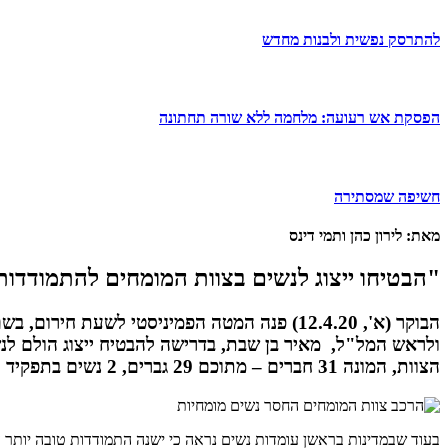
להתרסק נפשית ולבנות מחדש
הפסקת אש רעועה: מלחמה ללא שורה תחתונה
חשיפה שמסתירה
מאת: לירון כהן ותמי דינס
"הבטיחו ייצוג לנשים בצוות המומחים להתמודדות
ולראש המל"ל, מאיר בן שבת, בדרישה להבטיח ייצוג הולם לנ
הצוות, המונה 31 חברים – מתוכם 29 גברים, 2 נשים בתפקיד עוזרות מחקר ואף לא מומחית אחת.
בעוד שבמדינות בראשן עומדות נשים נראה כי ישנה התמודדות טובה יותר 