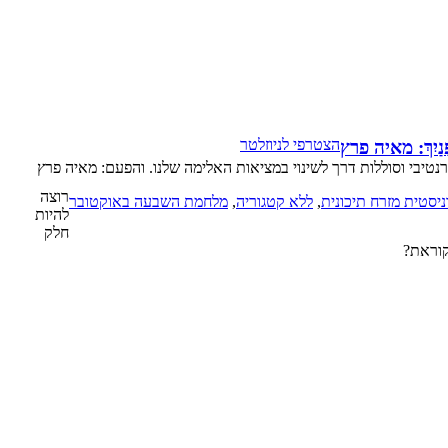
הצטרפי לניוזלטר
פָנַיִךְ: מאיה פרץ
יבי וסוללות דרך לשינוי במציאות האלימה שלנו. והפעם: מאיה פרץ
רוצה
ניסטית מזרח תיכונית
,
ללא קטגוריה
,
מלחמת השבעה באוקטובר
להיות
חלק
קוראת?