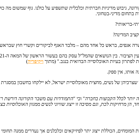
נה, גיבוש מדיניות חברתית וכלכלית שתשפיע על כולנו. גוף שמשום מה כולל
י-בריאותי?
ציב המדינה?
רה אגפים, בראש כל אחד מהם – מלבד האגף לביקורים וקשרי חוץ שבראשו 
ת לפתרון בעיות האוכלוסייה הבדואית בנגב." (מתוך
ויקיפדיה
)
 אותו, אין ספק.
כך שצרכיהן של נשים, מחצית מאוכלוסיית ישראל, לא יילקחו בחשבון במסגר
 יותר לכלל הקבוצות בחברה
" וכי "
התמודדות עם משבר הקורונה דורשת ראי
הן מרחיקות לכת, וגם מסיבה זו ייצוג שוויוני לנשים ממגוון האוכלוסיות ב
ומחים, הכוללת ייצוג יתר לפיזיקאים וכלכלנים אך נעדרים ממנה תחומי מ