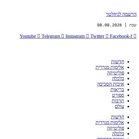
הרשמה לניוזלטר
שבת | 08.08.2026
Youtube
Telegram
Instagram
Twitter
Facebook-f
חדשות
אלימות מגדרית
פוליטיקה
כלכלה
איכות הסביבה
בריאות
ספורט
תרבות
עולם
חדשות
אלימות מגדרית
פוליטיקה
כלכלה