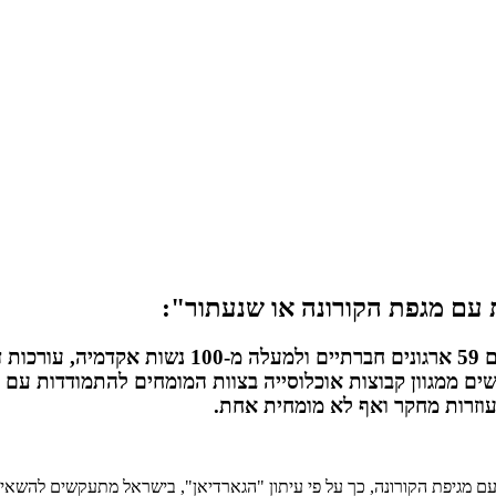
 עם מגפת הקורונה או שנעתור":
הבוקר (א', 12.4.20) פנה המטה הפמיניסטי לשעת חירו
שים ממגוון קבוצות אוכלוסייה בצוות המומחים להתמודדות עם
עם מגיפת הקורונה, כך על פי עיתון "הגארדיאן", בישראל מתעקשים להשאי