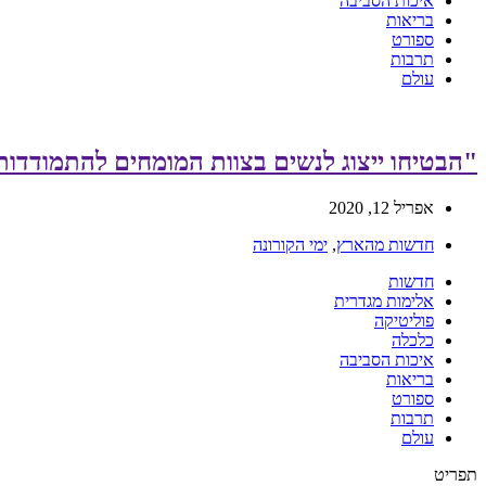
איכות הסביבה
בריאות
ספורט
תרבות
עולם
"הבטיחו ייצוג לנשים בצוות המומחים להתמודדו
אפריל 12, 2020
חדשות מהארץ
,
ימי הקורונה
חדשות
אלימות מגדרית
פוליטיקה
כלכלה
איכות הסביבה
בריאות
ספורט
תרבות
עולם
תפריט