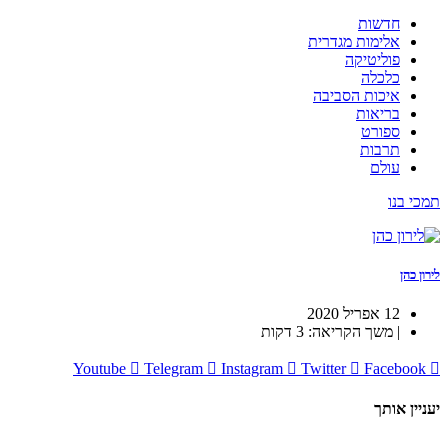
חדשות
אלימות מגדרית
פוליטיקה
כלכלה
איכות הסביבה
בריאות
ספורט
תרבות
עולם
תמכי בנו
לירון כהן
12 אפריל 2020
| משך הקריאה: 3 דקות
Youtube
Telegram
Instagram
Twitter
Facebook
יעניין אותך