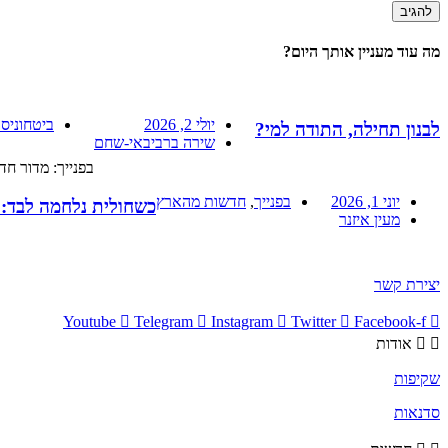
מה עוד מעניין אותך היום?
יולי 2, 2026
ביטחוניסט
לבנון תחילה, התודה למי?
שירה ברביבאי-שחם
בפנייך: מדור ח
יוני 1, 2026
בפנייך
,
חדשות מהארץ
כשחולית נלחמה לבד:
מעין איזנר
יצירת קשר
Youtube
Telegram
Instagram
Twitter
Facebook-f
אודות
שקיפות
סדנאות