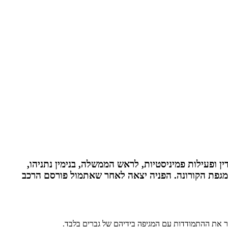
ם, בשם 59 ארגונים חברתיים ולמעלה מ-100 נשות אקדמיה, עורכות דין ופעילות פמיניסטיות, לראש הממשלה, בנימין נתניהו,
 מגפת הקורונה. הפניה יצאה לאחר שאתמול פורסם הרכב
ר את ההתמודדות עם המגיפה בידיהם של גברים בלבד.