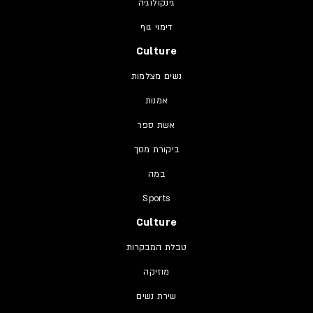
גינקולוגיה
דימוי גוף
Culture
נשים מצלמות
אמנות
אשת ספר
ביקורת מסך
במה
Sports
Culture
טבלת המבקרות
מוזיקה
שירת נשים