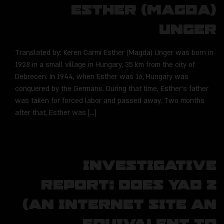
Esther (Magda)
Unger
Translated by: Keren Carmi Esther (Magda) Unger was born in
1928 in a small village in Hungary, 35 km from the city of
Debrecen. In 1944, when Esther was 16, Hungary was
conquered by the Germans. During that time, Esther’s father
was taken for forced labor and passed away. Two months
after that, Esther was […]
Investigative
report: Does Yad 2
(an internet site an
equivalent to