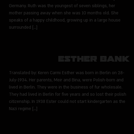
Germany. Ruth was the youngest of seven siblings, her
mother passing away when she was 10 months old. She
speaks of a happy childhood, growing up in a large house
surrounded […]
Esther Bank
Translated by: Keren Carmi Esther was born in Berlin on 28-
July-1934. Her parents, Meir and Bina, were Polish-born and
lived in Berlin. They were in the business of fur wholesale.
They had lived in Berlin for five years and so lost their polish
citizenship. In 1938 Ester could not start kindergarten as the
Nazi regime […]