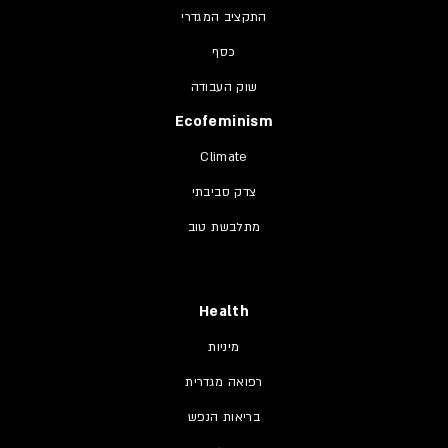
התקציב המגדרי
כסף
שוק העבודה
Ecofeminism
Climate
צדק סביבתי
מתלבשת טוב
Health
מיניות
רפואה מגדרית
בריאות הנפש