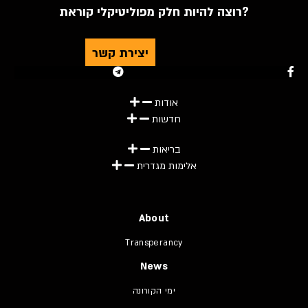
רוצה להיות חלק מפוליטיקלי קוראת?
יצירת קשר
Youtube
Telegram
Instagram
Twitter
Facebook-f
אודות
חדשות
בריאות
אלימות מגדרית
About
Transperancy
News
ימי הקורונה