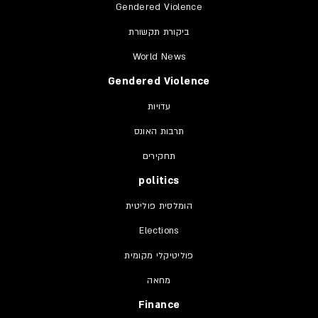
Gendered Violence
ביקורת תקשורת
World News
Gendered Violence
עדויות
תרבות האונס
תחקירים
politics
הומלסית פוליטית
Elections
פוליטיקלי מקומית
מחאה
Finance