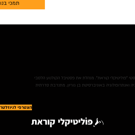
תמכי בנו
יסטי "פוליטיקלי קוראת". מנהלת את פסטיבל הקולנוע הלסבי
ה ואנתרופולוגיה באוניברסיטת בן גוריון. מתנדבת סדרתית
הצטרפי לניוזלטר