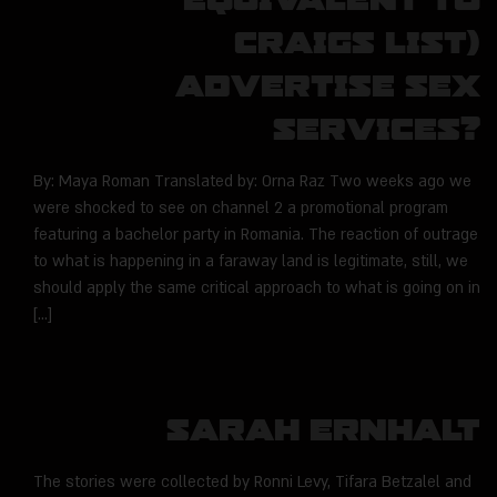
Craigs List)
advertise sex
services?
By: Maya Roman Translated by: Orna Raz Two weeks ago we
were shocked to see on channel 2 a promotional program
featuring a bachelor party in Romania. The reaction of outrage
to what is happening in a faraway land is legitimate, still, we
should apply the same critical approach to what is going on in
[…]
Sarah Ernhalt
The stories were collected by Ronni Levy, Tifara Betzalel and